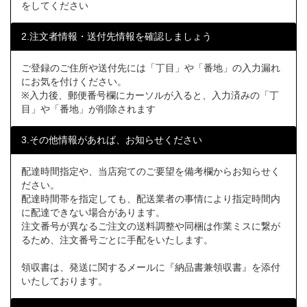
をしてください
2.注文者情報・送付先情報を確認しましょう
ご登録のご住所や送付先には「丁目」や「番地」の入力漏れ
にお気を付けください。
※入力後、郵便番号欄にカーソルが入ると、入力済みの「丁
目」や「番地」が削除されます
3.その他情報があれば、お知らせください
配達時間指定や、当店宛てのご要望を備考欄からお知らせく
ださい。
配達時間帯を指定しても、配送業者の事情により指定時間内
に配達できない場合があります。
注文番号が異なるご注文の送料調整や同梱は作業ミスに繋が
るため、注文番号ごとに手配をいたします。
領収書は、発送に関するメールに『納品書兼領収書』を添付
いたしております。