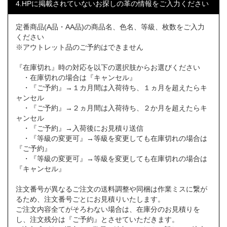
4.HPに掲載されていないお探しの革の情報をご入力ください
定番商品(A品・AA品)の商品名、色名、等級、枚数をご入力
ください
※アウトレット品のご予約はできません
『在庫切れ』時の対応を以下の選択肢からお選びください
・在庫切れの場合は『キャンセル』
・『ご予約』→１カ月間は入荷待ち、１ヵ月を超えたらキ
ャンセル
・『ご予約』→２ヵ月間は入荷待ち、２か月を超えたらキ
ャンセル
・『ご予約』→入荷後にお見積り送信
・『等級の変更可』→等級を変更しても在庫切れの場合は
『ご予約』
・『等級の変更可』→等級を変更しても在庫切れの場合は
『キャンセル』
注文番号が異なるご注文の送料調整や同梱は作業ミスに繋が
るため、注文番号ごとにお見積りいたします。
ご注文内容全てがそろわない場合は、在庫分のお見積りを
し、注文残分は『ご予約』とさせていただきます。