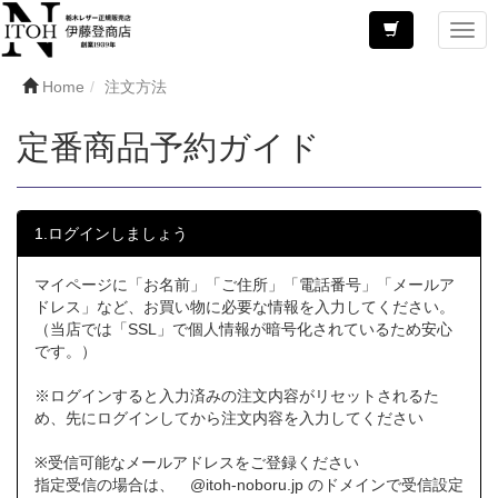
Home
注文方法
定番商品予約ガイド
1.ログインしましょう
マイページに「お名前」「ご住所」「電話番号」「メールア
ドレス」など、お買い物に必要な情報を入力してください。
（当店では「SSL」で個人情報が暗号化されているため安心
です。）
※ログインすると入力済みの注文内容がリセットされるた
め、先にログインしてから注文内容を入力してください
※受信可能なメールアドレスをご登録ください
指定受信の場合は、 @itoh-noboru.jp のドメインで受信設定