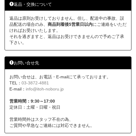
返品・交換について
返品は原則お受けしておりません。但し、配送中の事故、誤
品配送の場合のみ、
商品到着後5営業日以内
にご連絡をいただ
ければお受けいたします。
それを過ぎますと、返品はお受けできませんので予めご了承
下さい。
お問い合せ先
お問い合せは、お電話・E-mailにて承っております。
TEL：
03-3872-4881
E-mail：
info@itoh-noboru.jp
営業時間：9:30～17:00
定休日：土曜・日曜・祝日
営業時間外はスタッフ不在の為、
ご質問や早急なご連絡には対応できません。