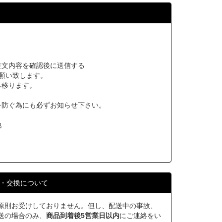
注文内容を確認後に送信する
願い致します。
へ移ります。
を防ぐ為にも必ずお知らせ下さい。
他
・交換について
原則お受けしておりません。但し、配送中の事故、
送の場合のみ、
商品到着後5営業日以内
にご連絡をい