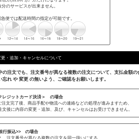
数分のサービスが出来ません。
川急便では配送時間の指定が可能です。
変更・追加・キャンセルについて
中の注文でも、注文番号が異なる複数の注文について、支払金額の
い忘れ や 変更 の無いよう、ご確認をお願いします。
クレジットカード決済＞ の場合
ご注文完了後、商品手配や物流への連絡などの処理が進みますため、
注文後に内容の変更・追加、及び、キャンセルはお受けできません。
<銀行振込>> の場合
 注文番号が異なる複数の注文を同一扱いにする