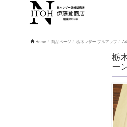
Home
商品ページ
栃木レザー プルアップ
A
栃木
ーン