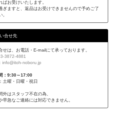
ればお受けいたします。
過ぎますと、返品はお受けできませんので予めご了
い。
い合せ先
合せは、お電話・E-mailにて承っております。
03-3872-4881
：
info@itoh-noboru.jp
：9:30～17:00
：土曜・日曜・祝日
間外はスタッフ不在の為、
や早急なご連絡には対応できません。