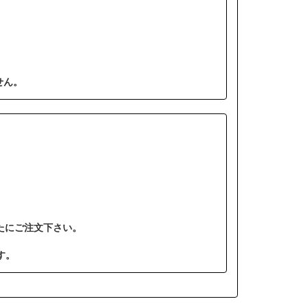
せん。
たにご注文下さい。
す。