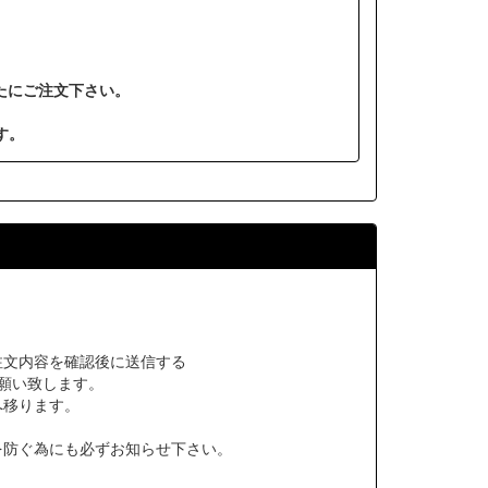
たにご注文下さい。
す。
注文内容を確認後に送信する
願い致します。
へ移ります。
を防ぐ為にも必ずお知らせ下さい。