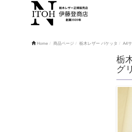
Home
商品ページ
栃木レザー バケッタ
A4
栃木
グリ