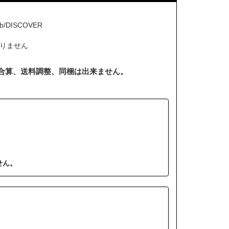
b/DISCOVER
りません
合算、送料調整、同梱は出来ません。
せん。