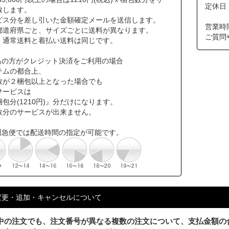
定休日
致します。
ビス分を差し引いた金額確定メールを送信します。
営業時
道府県ごと、サイズごとに送料が異なります。
ご質問
通常送料と着払い送料は同じです。
島の方がクレジット決済をご利用の場合
テムの都合上、
数が２梱包以上となった場合でも
サービスは
包分(1210円)』分だけになります。
数分のサービスが出来ません。
川急便では配送時間の指定が可能です。
変更・追加・キャンセルについて
中の注文でも、注文番号が異なる複数の注文について、支払金額の