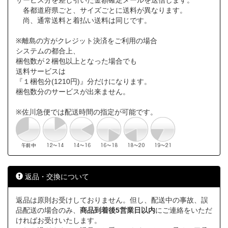
サービス分を差し引いた金額確定メールを送信します。
各都道府県ごと、サイズごとに送料が異なります。
尚、通常送料と着払い送料は同じです。
※離島の方がクレジット決済をご利用の場合
システムの都合上、
梱包数が２梱包以上となった場合でも
送料サービスは
『１梱包分(1210円)』分だけになります。
梱包数分のサービスが出来ません。
※佐川急便では配送時間の指定が可能です。
返品・交換について
返品は原則お受けしておりません。但し、配送中の事故、誤
品配送の場合のみ、
商品到着後5営業日以内
にご連絡をいただ
ければお受けいたします。