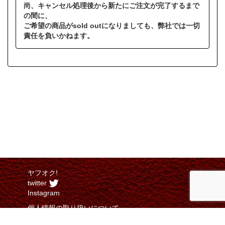
尚、キャンセル処理後から新たにご注文が完了するまで
の間に、
ご希望の商品がsold outになりましても、弊社では一切
責任を負いかねます。
ヤフオク!
twitter
Instagram
個人情報の取り扱いについて
特定商取引法に関する表示