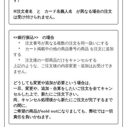
す）
※注文者名 と カード名義人名 が異なる場合の注文
は受け付けられません。
<<銀行振込>> の場合
＊ 注文番号が異なる複数の注文を同一扱いにする
＊ カート掲載中の他の商品番号の商品 を注文に追加
する
＊ 注文後の一部商品だけをキャンセルする
上記のような、ご注文後の内容変更・追加はお受けでき
ません。
どうしても変更や追加が必要という場合は、
一旦、変更や、追加・合算をしたいご注文を全てキャン
セルした上で、新たにご注文下さい。
尚、キャンセル処理後から新たにご注文が完了するまで
の間に、
ご希望の商品がsold outになりましても、弊社では一切
責任を負いかねます。