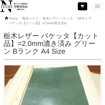
Home
商品ページ
栃木レザー バケッタ
A4サイズ
バケッタ【カット品】=2.0mm漉き済み
栃木レザー バケッタ【カット
品】=2.0mm漉き済み グリー
ン Bランク A4 Size