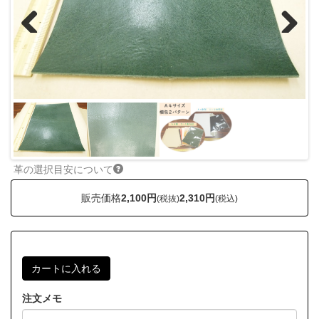
Previous
Next
革の選択目安について
販売価格
2,100円
2,310円
(税抜)
(税込)
注文メモ