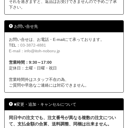
それを過ぎますと、返品はお受けできませんので予めご了承
下さい。
お問い合せ先
お問い合せは、お電話・E-mailにて承っております。
TEL：
03-3872-4881
E-mail：
info@itoh-noboru.jp
営業時間：9:30～17:00
定休日：土曜・日曜・祝日
営業時間外はスタッフ不在の為、
ご質問や早急なご連絡には対応できません。
■変更・追加・キャンセルについて
同日中の注文でも、注文番号が異なる複数の注文につい
て、支払金額の合算、送料調整、同梱は出来ません。