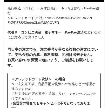
銀行振込 (３行) ：みずほ銀行・ゆうちょ銀行・PayPay銀
行
クレジットカード(６社)：VISA/Master/JCB/AMERICAN
EXPRESS/DinersClub/DISCOVER
代引き コンビニ決済 電子マネー（PayPay決済など）
など
には対応しておりません
同日中の注文でも、注文番号が異なる複数の注文につい
て、支払金額の合算、送料調整、同梱は出来ません。
お買い忘れ や 変更 の無いよう、ご確認をお願いしま
す。
＜クレジットカード決済＞ の場合
※ご注文完了後、商品手配や物流への連絡などの処理が
進みますため、
ご注文後に内容の変更・追加、及び、キャンセルはお受
けできません。
(発送前の場合でもキャンセルは不可となっておりま