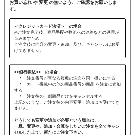
お買い忘れ や 変更 の無いよう、ご確認をお願いしま
す。
＜クレジットカード決済＞ の場合
※ご注文完了後、商品手配や物流への連絡などの処理が
進みますため、
ご注文後に内容の変更・追加、及び、キャンセルはお受
けできません。
<<銀行振込>> の場合
＊ 注文番号が異なる複数の注文を同一扱いにする
＊ カート掲載中の他の商品番号の商品 を注文に追加
する
＊ 注文後の一部商品だけをキャンセルする
上記のような、ご注文後の内容変更・追加はお受けでき
ません。
どうしても変更や追加が必要という場合は、
一旦、変更や、追加・合算をしたいご注文を全てキャン
セルした上で、新たにご注文下さい。