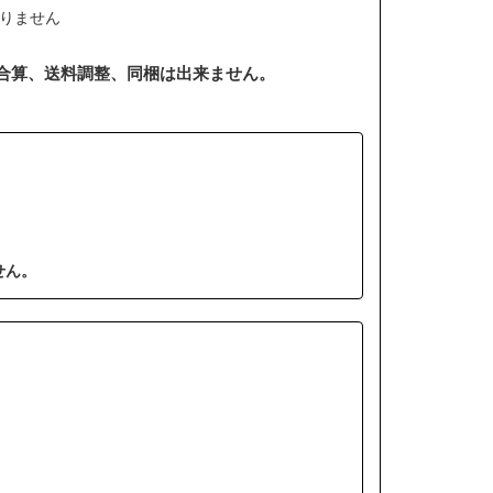
りません
合算、送料調整、同梱は出来ません。
せん。