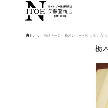
Home
商品ページ
栃木レザー バケッタ
A4
栃木