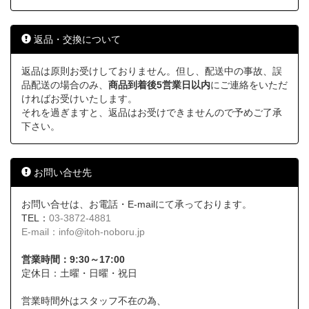
返品・交換について
返品は原則お受けしておりません。但し、配送中の事故、誤
品配送の場合のみ、
商品到着後5営業日以内
にご連絡をいただ
ければお受けいたします。
それを過ぎますと、返品はお受けできませんので予めご了承
下さい。
お問い合せ先
お問い合せは、お電話・E-mailにて承っております。
TEL：
03-3872-4881
E-mail：
info@itoh-noboru.jp
営業時間：9:30～17:00
定休日：土曜・日曜・祝日
営業時間外はスタッフ不在の為、