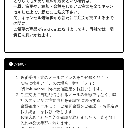
どうしても変更や追加が必要という場合は、
一旦、変更や、追加・合算をしたいご注文を全てキャン
セルした上で、新たにご注文下さい。
尚、キャンセル処理後から新たにご注文が完了するまで
の間に、
ご希望の商品がsold outになりましても、弊社では一切
責任を負いかねます。
お願い
必ず受信可能のメールアドレスをご登録ください。
※特に携帯アドレスの場合、弊社ドメイン
(@itoh-noboru.jp)の受信設定をお願いします。
ご注文後に自動配信されるメールの金額ではなく、弊
社スタッフがご注文内容を確認後に送信する
金額確定メールにて ご精算金額をご確認 → お振込み
お手続き をお願い致します。
お振込みされたご入金確認が取れましたら、漉き加工
入れや発送手配へ移ります。