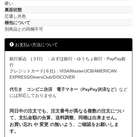
硬い
裏面状態
芯通し共色
梱包について
別商品との同梱不可
お支払い方法について
銀行振込 (３行) ：みずほ銀行・ゆうちょ銀行・PayPay銀
行
クレジットカード(６社)：VISA/Master/JCB/AMERICAN
EXPRESS/DinersClub/DISCOVER
代引き コンビニ決済 電子マネー（PayPay決済など）
など
には対応しておりません
同日中の注文でも、注文番号が異なる複数の注文につい
て、支払金額の合算、送料調整、同梱は出来ません。
お買い忘れ や 変更 の無いよう、ご確認をお願いしま
す。