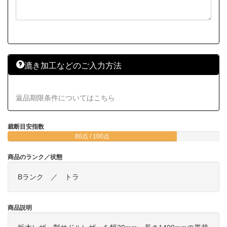
漉き加工などのご入力方法
返品期限条件についてはこちら
裁断目安指数
80点 / 100点
商品のランク／状態
Bランク ／ トラ
商品説明