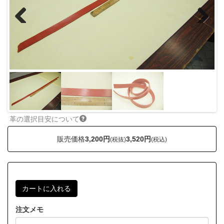
Previous
Next
革の選択目安について
販売価格
3,200円
3,520円
(税抜)
(税込)
注文メモ