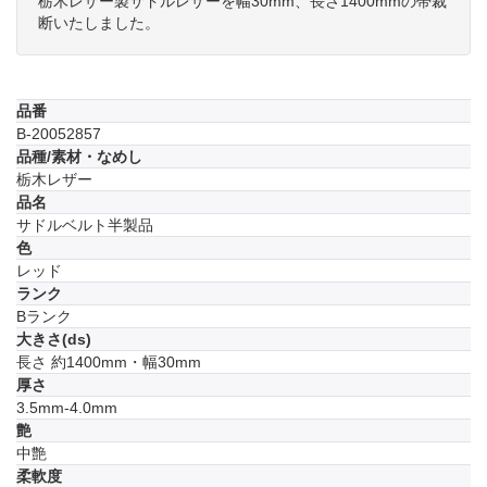
栃木レザー製サドルレザーを幅30mm、長さ1400mmの帯裁
断いたしました。
品番
B-20052857
品種/素材・なめし
栃木レザー
品名
サドルベルト半製品
色
レッド
ランク
Bランク
大きさ(ds)
長さ 約1400mm・幅30mm
厚さ
3.5mm-4.0mm
艶
中艶
柔軟度