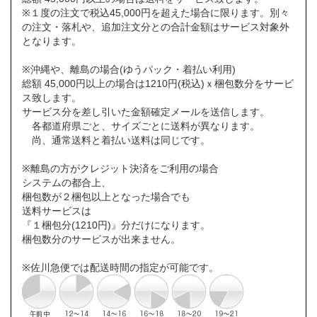
※１度の注文で税込45,000円を超えた場合に限ります。別々
の注文・落札や、追加注文分との合計金額はサービス対象外
となります。
※沖縄や、離島の場合(ゆうパック・着払い利用)
総額 45,000円以上の場合は1210円(税込)ｘ梱包数分をサービ
ス致します。
サービス分を差し引いた金額確定メールを送信します。
各都道府県ごと、サイズごとに送料が異なります。
尚、通常送料と着払い送料は同じです。
※離島の方がクレジット決済をご利用の場合
システムの都合上、
梱包数が２梱包以上となった場合でも
送料サービスは
『１梱包分(1210円)』分だけになります。
梱包数分のサービスが出来ません。
※佐川急便では配送時間の指定が可能です。