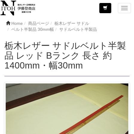
Home
商品ページ
栃木レザー サドル
ベルト半製品 30mm幅
サドルベルト半製品
栃木レザー サドルベルト半製
品 レッド Bランク 長さ 約
1400mm・幅30mm