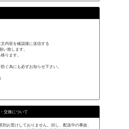
注文内容を確認後に送信する
願い致します。
へ移ります。
を防ぐ為にも必ずお知らせ下さい。
他
・交換について
原則お受けしておりません。但し、配送中の事故、