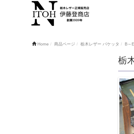
Home
商品ページ
栃木レザー バケッタ
B～
栃木