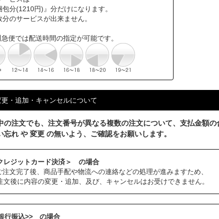
包分(1210円)』分だけになります。
数分のサービスが出来ません。
川急便では配送時間の指定が可能です。
変更・追加・キャンセルについて
中の注文でも、注文番号が異なる複数の注文について、支払金額の
い忘れ や 変更 の無いよう、ご確認をお願いします。
クレジットカード決済＞ の場合
ご注文完了後、商品手配や物流への連絡などの処理が進みますため、
注文後に内容の変更・追加、及び、キャンセルはお受けできません。
<銀行振込>> の場合