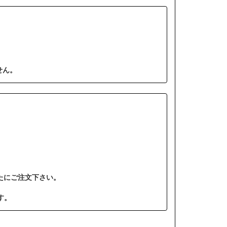
せん。
たにご注文下さい。
す。