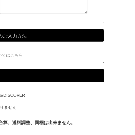
のご入力方法
いてはこちら
b/DISCOVER
りません
合算、送料調整、同梱は出来ません。