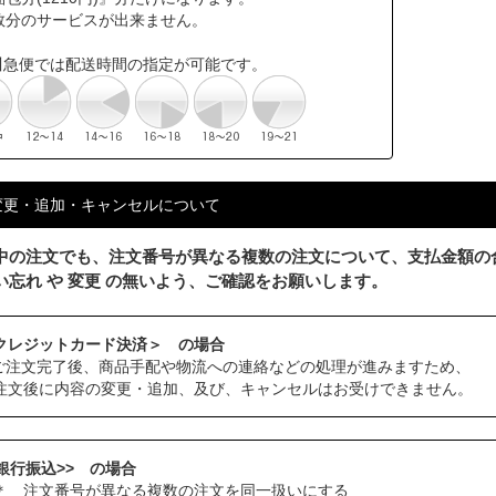
数分のサービスが出来ません。
川急便では配送時間の指定が可能です。
変更・追加・キャンセルについて
中の注文でも、注文番号が異なる複数の注文について、支払金額の
い忘れ や 変更 の無いよう、ご確認をお願いします。
クレジットカード決済＞ の場合
ご注文完了後、商品手配や物流への連絡などの処理が進みますため、
注文後に内容の変更・追加、及び、キャンセルはお受けできません。
<銀行振込>> の場合
 注文番号が異なる複数の注文を同一扱いにする