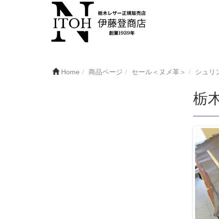
Home
商品ページ
セール＜ヌメ革＞
シュリ
栃木