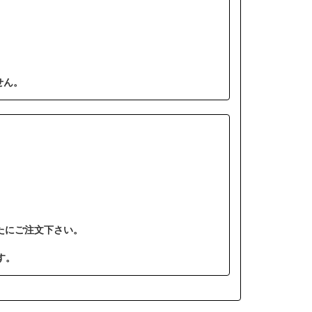
せん。
たにご注文下さい。
す。