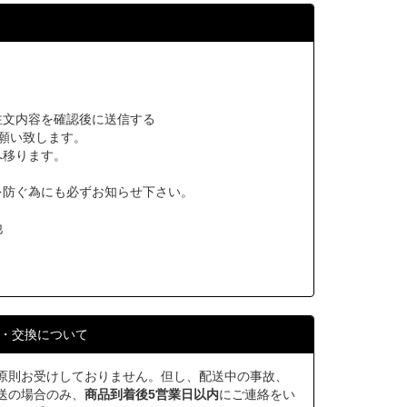
注文内容を確認後に送信する
願い致します。
へ移ります。
を防ぐ為にも必ずお知らせ下さい。
他
・交換について
原則お受けしておりません。但し、配送中の事故、
送の場合のみ、
商品到着後5営業日以内
にご連絡をい