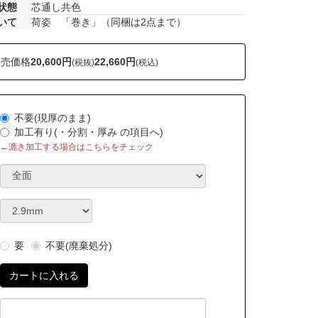
状態
芯通し共色
いて
荷姿 「巻き」（同梱は2点まで）
販売価格
20,600円
22,660円
(税抜)
(税込)
不要(現厚のまま)
加工有り(・分割・厚み の項目へ)
←漉き加工する場合はこちらをチェック
要
不要(廃棄処分)