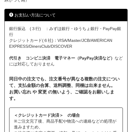
みがつく為）
お支払い方法について
銀行振込 (３行) ：みずほ銀行・ゆうちょ銀行・PayPay銀
行
クレジットカード(６社)：VISA/Master/JCB/AMERICAN
EXPRESS/DinersClub/DISCOVER
代引き コンビニ決済 電子マネー（PayPay決済など）
など
には対応しておりません
同日中の注文でも、注文番号が異なる複数の注文につい
て、支払金額の合算、送料調整、同梱は出来ません。
お買い忘れ や 変更 の無いよう、ご確認をお願いしま
す。
＜クレジットカード決済＞ の場合
※ご注文完了後、商品手配や物流への連絡などの処理が
進みますため、