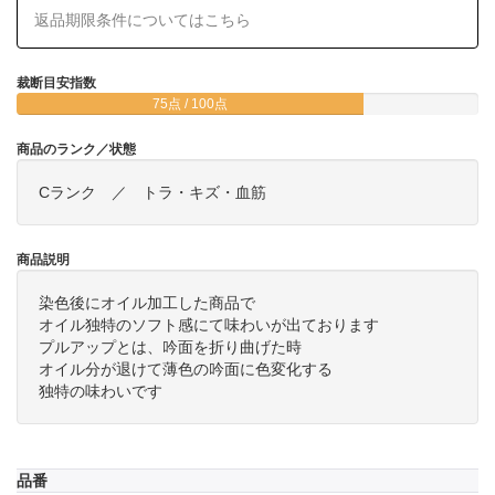
返品期限条件についてはこちら
裁断目安指数
75点 / 100点
商品のランク／状態
Cランク ／ トラ・キズ・血筋
商品説明
染色後にオイル加工した商品で
オイル独特のソフト感にて味わいが出ております
プルアップとは、吟面を折り曲げた時
オイル分が退けて薄色の吟面に色変化する
独特の味わいです
品番