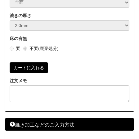
漉きの厚さ
床の有無
要
不要(廃棄処分)
注文メモ
漉き加工などのご入力方法