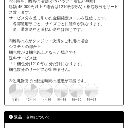
※沖縄や、離島の場合(ゆうパック・着払い利用)
総額 45,000円以上の場合は1210円(税込)ｘ梱包数分をサービ
ス致します。
サービス分を差し引いた金額確定メールを送信します。
各都道府県ごと、サイズごとに送料が異なります。
尚、通常送料と着払い送料は同じです。
※離島の方がクレジット決済をご利用の場合
システムの都合上、
梱包数が２梱包以上となった場合でも
送料サービスは
『１梱包分(1210円)』分だけになります。
梱包数分のサービスが出来ません。
※佐川急便では配送時間の指定が可能です。
返品・交換について