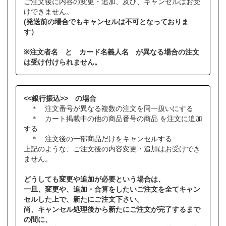
ご注文後に内容の変更・追加、及び、キャンセルはお受
けできません。
(発送前の場合でもキャンセルは不可となっておりま
す）
※注文者名 と カード名義人名 が異なる場合の注文
は受け付けられません。
<<銀行振込>> の場合
＊ 注文番号が異なる複数の注文を同一扱いにする
＊ カート掲載中の他の商品番号の商品 を注文に追加
する
＊ 注文後の一部商品だけをキャンセルする
上記のような、ご注文後の内容変更・追加はお受けでき
ません。
どうしても変更や追加が必要という場合は、
一旦、変更や、追加・合算をしたいご注文を全てキャン
セルした上で、新たにご注文下さい。
尚、キャンセル処理後から新たにご注文が完了するまで
の間に、