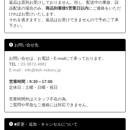
返品は原則お受けしておりません。但し、配送中の事故、誤
品配送の場合のみ、
商品到着後5営業日以内
にご連絡をいただ
ければお受けいたします。
それを過ぎますと、返品はお受けできませんので予めご了承
下さい。
お問い合せ先
お問い合せは、お電話・E-mailにて承っております。
TEL：
03-3872-4881
E-mail：
info@itoh-noboru.jp
営業時間：9:30～17:00
定休日：土曜・日曜・祝日
営業時間外はスタッフ不在の為、
ご質問や早急なご連絡には対応できません。
■変更・追加・キャンセルについて