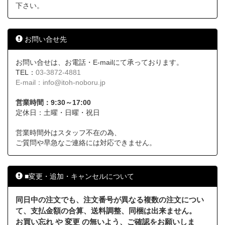
下さい。
お問い合せ先
お問い合せは、お電話・E-mailにて承っております。
TEL：
03-3872-4881
E-mail：
info@itoh-noboru.jp
営業時間：9:30～17:00
定休日：土曜・日曜・祝日
営業時間外はスタッフ不在の為、
ご質問や早急なご連絡には対応できません。
■変更・追加・キャンセルについて
同日中の注文でも、注文番号が異なる複数の注文につい
て、支払金額の合算、送料調整、同梱は出来ません。
お買い忘れ や 変更 の無いよう、ご確認をお願いしま