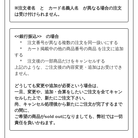
※注文者名 と カード名義人名 が異なる場合の注文
は受け付けられません。
<<銀行振込>> の場合
＊ 注文番号が異なる複数の注文を同一扱いにする
＊ カート掲載中の他の商品番号の商品 を注文に追加
する
＊ 注文後の一部商品だけをキャンセルする
上記のような、ご注文後の内容変更・追加はお受けでき
ません。
どうしても変更や追加が必要という場合は、
一旦、変更や、追加・合算をしたいご注文を全てキャン
セルした上で、新たにご注文下さい。
尚、キャンセル処理後から新たにご注文が完了するまで
の間に、
ご希望の商品がsold outになりましても、弊社では一切
責任を負いかねます。