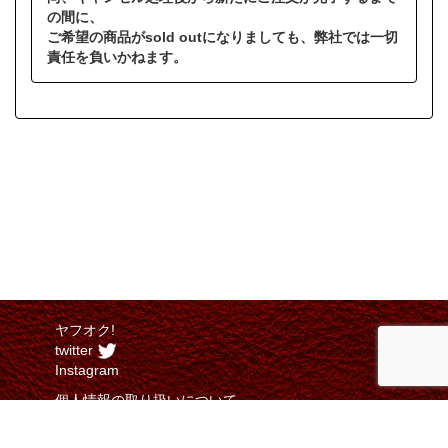
の間に、
ご希望の商品がsold outになりましても、弊社では一切
責任を負いかねます。
ヤフオク!
twitter
Instagram
個人情報の取り扱いについて
特定商取引法に関する表示