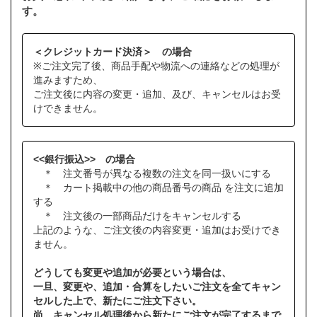
す。
＜クレジットカード決済＞ の場合
※ご注文完了後、商品手配や物流への連絡などの処理が
進みますため、
ご注文後に内容の変更・追加、及び、キャンセルはお受
けできません。
<<銀行振込>> の場合
＊ 注文番号が異なる複数の注文を同一扱いにする
＊ カート掲載中の他の商品番号の商品 を注文に追加
する
＊ 注文後の一部商品だけをキャンセルする
上記のような、ご注文後の内容変更・追加はお受けでき
ません。
どうしても変更や追加が必要という場合は、
一旦、変更や、追加・合算をしたいご注文を全てキャン
セルした上で、新たにご注文下さい。
尚、キャンセル処理後から新たにご注文が完了するまで