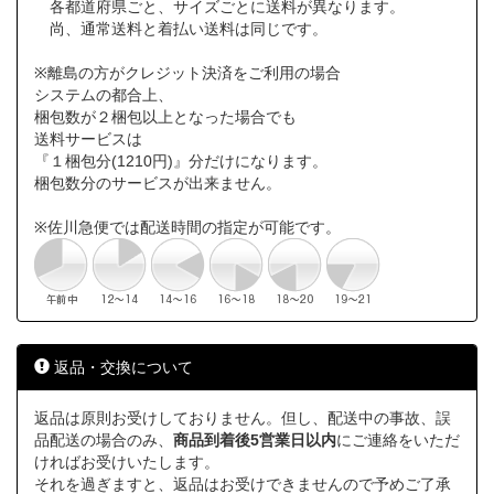
各都道府県ごと、サイズごとに送料が異なります。
尚、通常送料と着払い送料は同じです。
※離島の方がクレジット決済をご利用の場合
システムの都合上、
梱包数が２梱包以上となった場合でも
送料サービスは
『１梱包分(1210円)』分だけになります。
梱包数分のサービスが出来ません。
※佐川急便では配送時間の指定が可能です。
返品・交換について
返品は原則お受けしておりません。但し、配送中の事故、誤
品配送の場合のみ、
商品到着後5営業日以内
にご連絡をいただ
ければお受けいたします。
それを過ぎますと、返品はお受けできませんので予めご了承