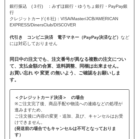
銀行振込 (３行) ：みずほ銀行・ゆうちょ銀行・PayPay銀
行
クレジットカード(６社)：VISA/Master/JCB/AMERICAN
EXPRESS/DinersClub/DISCOVER
代引き コンビニ決済 電子マネー（PayPay決済など）
など
には対応しておりません
同日中の注文でも、注文番号が異なる複数の注文につい
て、支払金額の合算、送料調整、同梱は出来ません。
お買い忘れ や 変更 の無いよう、ご確認をお願いしま
す。
＜クレジットカード決済＞ の場合
※ご注文完了後、商品手配や物流への連絡などの処理が
進みますため、
ご注文後に内容の変更・追加、及び、キャンセルはお受
けできません。
(発送前の場合でもキャンセルは不可となっておりま
す）