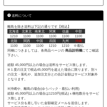
送料について
離島を除き送料は下記の通りです【税込】
北海道
北東北
南東北
関東
信越
中部
1210
1100
1100
1100
1100
1100
北陸
関西
中国
四国
九州
沖縄
1100
1100
1100
1210
1210
※着払
同梱につきましては、各商品ページの
商品説明欄
にてご確認
下さい。
総額 45,000円以上の場合は送料をサービス致します。
※１度の注文で税込45,000円を超えた場合に限ります。別々
の注文・落札や、追加注文分との合計金額はサービス対象外
となります。
※沖縄や、離島の場合(ゆうパック・着払い利用)
総額 45,000円以上の場合は1210円(税込)ｘ梱包数分をサービ
ス致します。
サービス分を差し引いた金額確定メールを送信します。