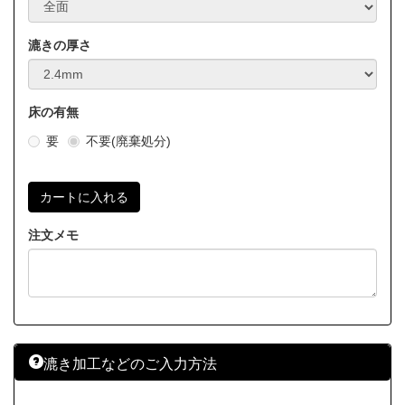
漉きの厚さ
床の有無
要
不要(廃棄処分)
注文メモ
漉き加工などのご入力方法