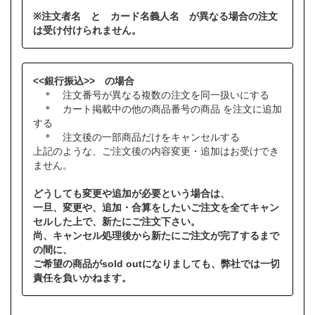
※注文者名 と カード名義人名 が異なる場合の注文
は受け付けられません。
<<銀行振込>> の場合
＊ 注文番号が異なる複数の注文を同一扱いにする
＊ カート掲載中の他の商品番号の商品 を注文に追加
する
＊ 注文後の一部商品だけをキャンセルする
上記のような、ご注文後の内容変更・追加はお受けでき
ません。
どうしても変更や追加が必要という場合は、
一旦、変更や、追加・合算をしたいご注文を全てキャン
セルした上で、新たにご注文下さい。
尚、キャンセル処理後から新たにご注文が完了するまで
の間に、
ご希望の商品がsold outになりましても、弊社では一切
責任を負いかねます。