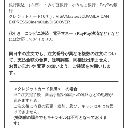
銀行振込 (３行) ：みずほ銀行・ゆうちょ銀行・PayPay銀
行
クレジットカード(６社)：VISA/Master/JCB/AMERICAN
EXPRESS/DinersClub/DISCOVER
代引き コンビニ決済 電子マネー（PayPay決済など）
など
には対応しておりません
同日中の注文でも、注文番号が異なる複数の注文につい
て、支払金額の合算、送料調整、同梱は出来ません。
お買い忘れ や 変更 の無いよう、ご確認をお願いしま
す。
＜クレジットカード決済＞ の場合
※ご注文完了後、商品手配や物流への連絡などの処理が
進みますため、
ご注文後に内容の変更・追加、及び、キャンセルはお受
けできません。
(発送前の場合でもキャンセルは不可となっておりま
す）