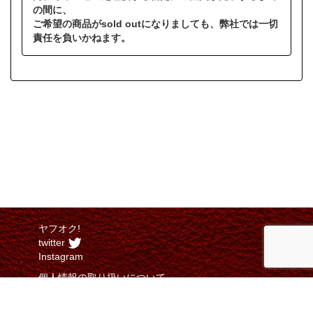
の間に、
ご希望の商品がsold outになりましても、弊社では一切
責任を負いかねます。
ヤフオク!
twitter
Instagram
個人情報の取り扱いについて
特定商取引法に関する表示