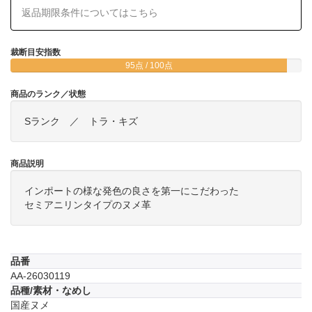
返品期限条件についてはこちら
裁断目安指数
95点 / 100点
商品のランク／状態
Sランク ／ トラ・キズ
商品説明
インポートの様な発色の良さを第一にこだわった
セミアニリンタイプのヌメ革
品番
AA-26030119
品種/素材・なめし
国産ヌメ