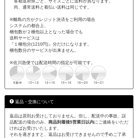
各都道府県ごと、サイズごとに送料が異なります。
尚、通常送料と着払い送料は同じです。
※離島の方がクレジット決済をご利用の場合
システムの都合上、
梱包数が２梱包以上となった場合でも
送料サービスは
『１梱包分(1210円)』分だけになります。
梱包数分のサービスが出来ません。
※佐川急便では配送時間の指定が可能です。
返品・交換について
返品は原則お受けしておりません。但し、配送中の事故、誤
品配送の場合のみ、
商品到着後5営業日以内
にご連絡をいただ
ければお受けいたします。
それを過ぎますと、返品はお受けできませんので予めご了承