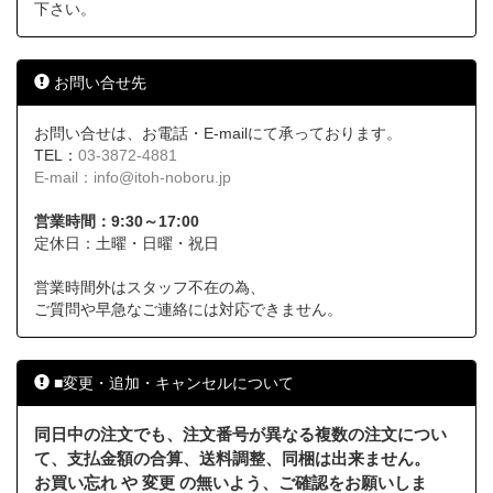
下さい。
お問い合せ先
お問い合せは、お電話・E-mailにて承っております。
TEL：
03-3872-4881
E-mail：
info@itoh-noboru.jp
営業時間：9:30～17:00
定休日：土曜・日曜・祝日
営業時間外はスタッフ不在の為、
ご質問や早急なご連絡には対応できません。
■変更・追加・キャンセルについて
同日中の注文でも、注文番号が異なる複数の注文につい
て、支払金額の合算、送料調整、同梱は出来ません。
お買い忘れ や 変更 の無いよう、ご確認をお願いしま