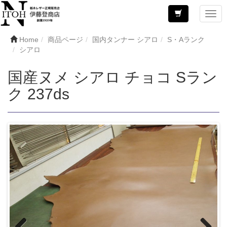
Home
商品ページ
国内タンナー シアロ
S・Aランク
シアロ
国産ヌメ シアロ チョコ Sラン
ク 237ds