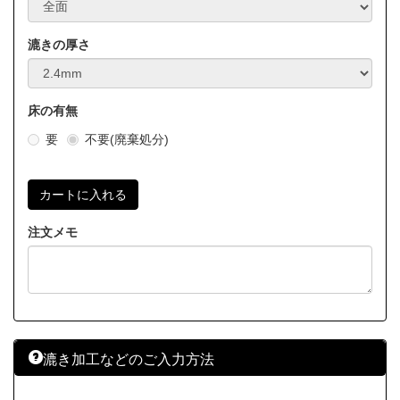
漉きの厚さ
床の有無
要
不要(廃棄処分)
注文メモ
漉き加工などのご入力方法