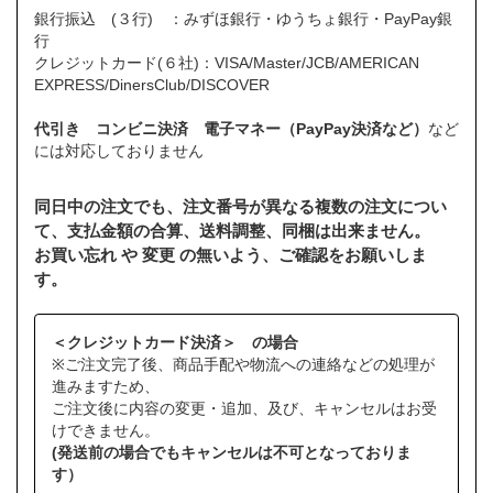
銀行振込 (３行) ：みずほ銀行・ゆうちょ銀行・PayPay銀
行
クレジットカード(６社)：VISA/Master/JCB/AMERICAN
EXPRESS/DinersClub/DISCOVER
代引き コンビニ決済 電子マネー（PayPay決済など）
など
には対応しておりません
同日中の注文でも、注文番号が異なる複数の注文につい
て、支払金額の合算、送料調整、同梱は出来ません。
お買い忘れ や 変更 の無いよう、ご確認をお願いしま
す。
＜クレジットカード決済＞ の場合
※ご注文完了後、商品手配や物流への連絡などの処理が
進みますため、
ご注文後に内容の変更・追加、及び、キャンセルはお受
けできません。
(発送前の場合でもキャンセルは不可となっておりま
す）