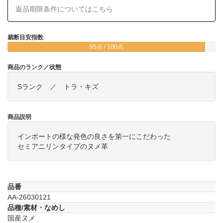
返品期限条件についてはこちら
裁断目安指数
95点 / 100点
商品のランク／状態
Sランク ／ トラ・キズ
商品説明
インポートの様な発色の良さを第一にこだわった
セミアニリンタイプのヌメ革
品番
AA-26030121
品種/素材・なめし
国産ヌメ