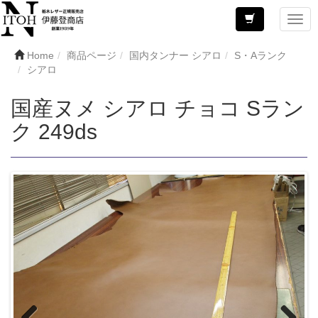
Home
商品ページ
国内タンナー シアロ
S・Aランク
シアロ
国産ヌメ シアロ チョコ Sラン
ク 249ds