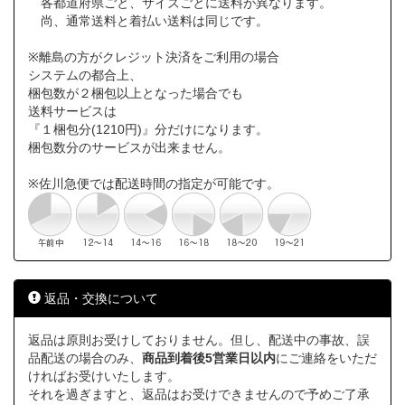
各都道府県ごと、サイズごとに送料が異なります。
尚、通常送料と着払い送料は同じです。
※離島の方がクレジット決済をご利用の場合
システムの都合上、
梱包数が２梱包以上となった場合でも
送料サービスは
『１梱包分(1210円)』分だけになります。
梱包数分のサービスが出来ません。
※佐川急便では配送時間の指定が可能です。
返品・交換について
返品は原則お受けしておりません。但し、配送中の事故、誤
品配送の場合のみ、
商品到着後5営業日以内
にご連絡をいただ
ければお受けいたします。
それを過ぎますと、返品はお受けできませんので予めご了承