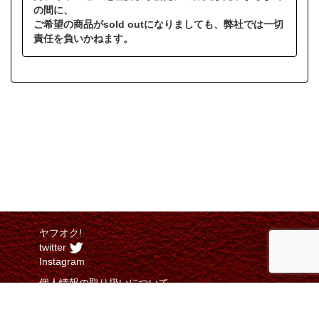
の間に、
ご希望の商品がsold outになりましても、弊社では一切
責任を負いかねます。
ヤフオク!
twitter
Instagram
個人情報の取り扱いについて
特定商取引法に関する表示