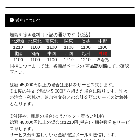
送料について
離島を除き送料は下記の通りです【税込】
北海道
北東北
南東北
関東
信越
中部
1210
1100
1100
1100
1100
1100
北陸
関西
中国
四国
九州
沖縄
1100
1100
1100
1210
1210
※着払
同梱につきましては、各商品ページの
商品説明欄
にてご確認
下さい。
総額 45,000円以上の場合は送料をサービス致します。
※１度の注文で税込45,000円を超えた場合に限ります。別々
の注文・落札や、追加注文分との合計金額はサービス対象外
となります。
※沖縄や、離島の場合(ゆうパック・着払い利用)
総額 45,000円以上の場合は1210円(税込)ｘ梱包数分をサービ
ス致します。
サービス分を差し引いた金額確定メールを送信します。