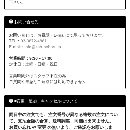
下さい。
お問い合せ先
お問い合せは、お電話・E-mailにて承っております。
TEL：
03-3872-4881
E-mail：
info@itoh-noboru.jp
営業時間：9:30～17:00
定休日：土曜・日曜・祝日
営業時間外はスタッフ不在の為、
ご質問や早急なご連絡には対応できません。
■変更・追加・キャンセルについて
同日中の注文でも、注文番号が異なる複数の注文につい
て、支払金額の合算、送料調整、同梱は出来ません。
お買い忘れ や 変更 の無いよう、ご確認をお願いしま