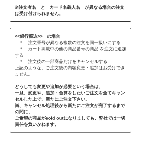
※注文者名 と カード名義人名 が異なる場合の注文
は受け付けられません。
<<銀行振込>> の場合
＊ 注文番号が異なる複数の注文を同一扱いにする
＊ カート掲載中の他の商品番号の商品 を注文に追加
する
＊ 注文後の一部商品だけをキャンセルする
上記のような、ご注文後の内容変更・追加はお受けでき
ません。
どうしても変更や追加が必要という場合は、
一旦、変更や、追加・合算をしたいご注文を全てキャン
セルした上で、新たにご注文下さい。
尚、キャンセル処理後から新たにご注文が完了するまで
の間に、
ご希望の商品がsold outになりましても、弊社では一切
責任を負いかねます。