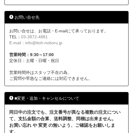
お問い合せ先
お問い合せは、お電話・E-mailにて承っております。
TEL：
03-3872-4881
E-mail：
info@itoh-noboru.jp
営業時間：9:30～17:00
定休日：土曜・日曜・祝日
営業時間外はスタッフ不在の為、
ご質問や早急なご連絡には対応できません。
■変更・追加・キャンセルについて
同日中の注文でも、注文番号が異なる複数の注文につい
て、支払金額の合算、送料調整、同梱は出来ません。
お買い忘れ や 変更 の無いよう、ご確認をお願いしま
す。