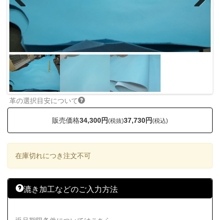
Previous
Next
革の選択目安について
販売価格
34,300円
37,730円
(税抜)
(税込)
在庫切れにつき注文不可
漉き加工などのご入力方法