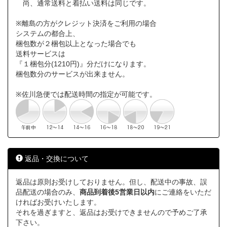
尚、通常送料と着払い送料は同じです。
※離島の方がクレジット決済をご利用の場合
システムの都合上、
梱包数が２梱包以上となった場合でも
送料サービスは
『１梱包分(1210円)』分だけになります。
梱包数分のサービスが出来ません。
※佐川急便では配送時間の指定が可能です。
返品・交換について
返品は原則お受けしておりません。但し、配送中の事故、誤
品配送の場合のみ、
商品到着後5営業日以内
にご連絡をいただ
ければお受けいたします。
それを過ぎますと、返品はお受けできませんので予めご了承
下さい。