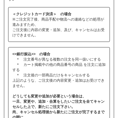
＜クレジットカード決済＞ の場合
※ご注文完了後、商品手配や物流への連絡などの処理が
進みますため、
ご注文後に内容の変更・追加、及び、キャンセルはお受
けできません。
<<銀行振込>> の場合
＊ 注文番号が異なる複数の注文を同一扱いにする
＊ カート掲載中の他の商品番号の商品 を注文に追加
する
＊ 注文後の一部商品だけをキャンセルする
上記のような、ご注文後の内容変更・追加はお受けでき
ません。
どうしても変更や追加が必要という場合は、
一旦、変更や、追加・合算をしたいご注文を全てキャン
セルした上で、新たにご注文下さい。
尚、キャンセル処理後から新たにご注文が完了するまで
の間に、