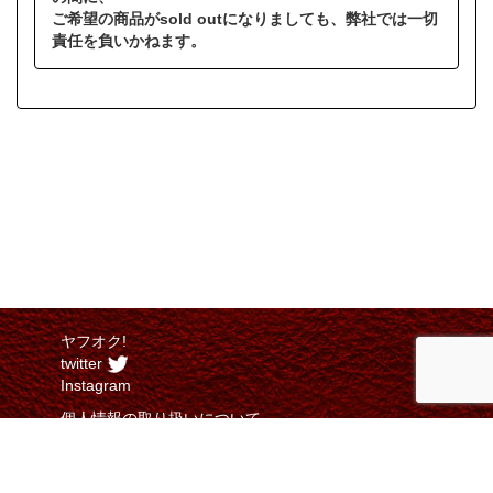
ご希望の商品がsold outになりましても、弊社では一切
責任を負いかねます。
ヤフオク!
twitter
Instagram
個人情報の取り扱いについて
特定商取引法に関する表示