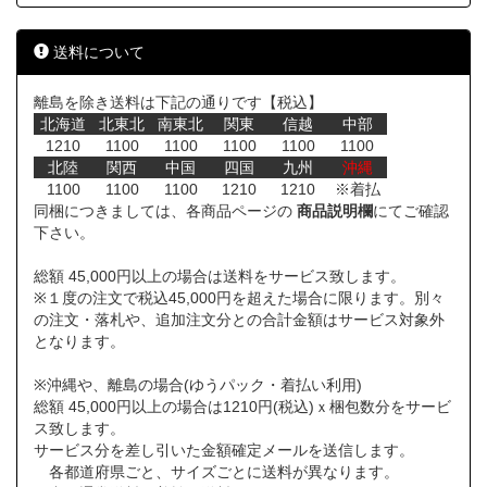
送料について
離島を除き送料は下記の通りです【税込】
北海道
北東北
南東北
関東
信越
中部
1210
1100
1100
1100
1100
1100
北陸
関西
中国
四国
九州
沖縄
1100
1100
1100
1210
1210
※着払
同梱につきましては、各商品ページの
商品説明欄
にてご確認
下さい。
総額 45,000円以上の場合は送料をサービス致します。
※１度の注文で税込45,000円を超えた場合に限ります。別々
の注文・落札や、追加注文分との合計金額はサービス対象外
となります。
※沖縄や、離島の場合(ゆうパック・着払い利用)
総額 45,000円以上の場合は1210円(税込)ｘ梱包数分をサービ
ス致します。
サービス分を差し引いた金額確定メールを送信します。
各都道府県ごと、サイズごとに送料が異なります。