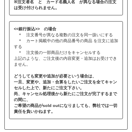
※注文者名 と カード名義人名 が異なる場合の注文
は受け付けられません。
<<銀行振込>> の場合
＊ 注文番号が異なる複数の注文を同一扱いにする
＊ カート掲載中の他の商品番号の商品 を注文に追加
する
＊ 注文後の一部商品だけをキャンセルする
上記のような、ご注文後の内容変更・追加はお受けでき
ません。
どうしても変更や追加が必要という場合は、
一旦、変更や、追加・合算をしたいご注文を全てキャン
セルした上で、新たにご注文下さい。
尚、キャンセル処理後から新たにご注文が完了するまで
の間に、
ご希望の商品がsold outになりましても、弊社では一切
責任を負いかねます。