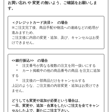
お買い忘れ や 変更 の無いよう、ご確認をお願いしま
す。
＜クレジットカード決済＞ の場合
※ご注文完了後、商品手配や物流への連絡などの処理が
進みますため、
ご注文後に内容の変更・追加、及び、キャンセルはお受
けできません。
<<銀行振込>> の場合
＊ 注文番号が異なる複数の注文を同一扱いにする
＊ カート掲載中の他の商品番号の商品 を注文に追加
する
＊ 注文後の一部商品だけをキャンセルする
上記のような、ご注文後の内容変更・追加はお受けでき
ません。
どうしても変更や追加が必要という場合は、
一旦、変更や、追加・合算をしたいご注文を全てキャン
セルした上で、新たにご注文下さい。