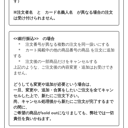
す）
※注文者名 と カード名義人名 が異なる場合の注文
は受け付けられません。
<<銀行振込>> の場合
＊ 注文番号が異なる複数の注文を同一扱いにする
＊ カート掲載中の他の商品番号の商品 を注文に追加
する
＊ 注文後の一部商品だけをキャンセルする
上記のような、ご注文後の内容変更・追加はお受けでき
ません。
どうしても変更や追加が必要という場合は、
一旦、変更や、追加・合算をしたいご注文を全てキャン
セルした上で、新たにご注文下さい。
尚、キャンセル処理後から新たにご注文が完了するまで
の間に、
ご希望の商品がsold outになりましても、弊社では一切
責任を負いかねます。