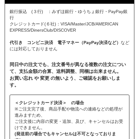
銀行振込 (３行) ：みずほ銀行・ゆうちょ銀行・PayPay銀
行
クレジットカード(６社)：VISA/Master/JCB/AMERICAN
EXPRESS/DinersClub/DISCOVER
代引き コンビニ決済 電子マネー（PayPay決済など）
など
には対応しておりません
同日中の注文でも、注文番号が異なる複数の注文につい
て、支払金額の合算、送料調整、同梱は出来ません。
お買い忘れ や 変更 の無いよう、ご確認をお願いしま
す。
＜クレジットカード決済＞ の場合
※ご注文完了後、商品手配や物流への連絡などの処理が
進みますため、
ご注文後に内容の変更・追加、及び、キャンセルはお受
けできません。
(発送前の場合でもキャンセルは不可となっておりま