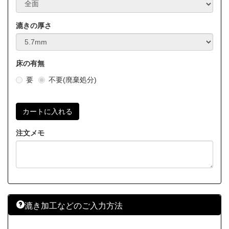
漉きの厚さ
床の有無
要
不要(廃棄処分)
注文メモ
漉き加工などのご入力方法