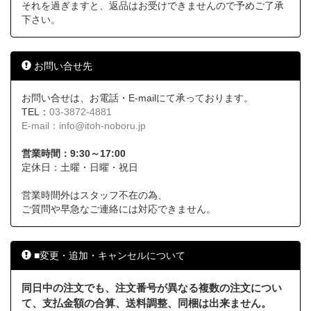
それを過ぎますと、返品はお受けできませんので予めご了承
下さい。
お問い合せ先
お問い合せは、お電話・E-mailにて承っております。
TEL：
03-3872-4881
E-mail：
info@itoh-noboru.jp
営業時間：9:30～17:00
定休日：土曜・日曜・祝日
営業時間外はスタッフ不在の為、
ご質問や早急なご連絡には対応できません。
■変更・追加・キャンセルについて
同日中の注文でも、注文番号が異なる複数の注文につい
て、支払金額の合算、送料調整、同梱は出来ません。