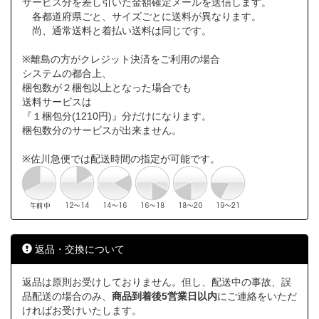
サービス分を差し引いた金額確定メールを送信します。
各都道府県ごと、サイズごとに送料が異なります。
尚、通常送料と着払い送料は同じです。
※離島の方がクレジット決済をご利用の場合
システムの都合上、
梱包数が２梱包以上となった場合でも
送料サービスは
『１梱包分(1210円)』分だけになります。
梱包数分のサービスが出来ません。
※佐川急便では配送時間の指定が可能です。
返品・交換について
返品は原則お受けしておりません。但し、配送中の事故、誤
品配送の場合のみ、
商品到着後5営業日以内
にご連絡をいただ
ければお受けいたします。