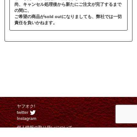
尚、キャンセル処理後から新たにご注文が完了するまで
の間に、
ご希望の商品がsold outになりましても、弊社では一切
責任を負いかねます。
ヤフオク!
twitter
Instagram
個人情報の取り扱いについて
特定商取引法に関する表示