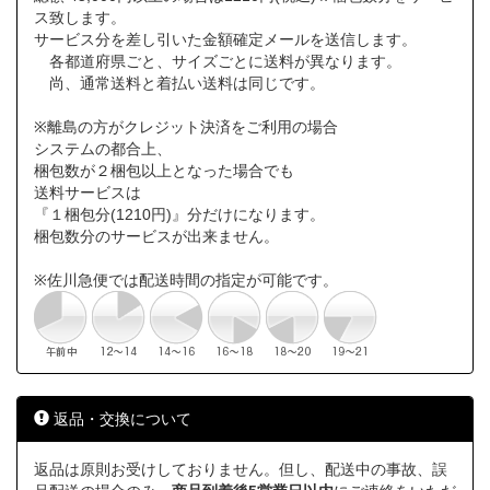
ス致します。
サービス分を差し引いた金額確定メールを送信します。
各都道府県ごと、サイズごとに送料が異なります。
尚、通常送料と着払い送料は同じです。
※離島の方がクレジット決済をご利用の場合
システムの都合上、
梱包数が２梱包以上となった場合でも
送料サービスは
『１梱包分(1210円)』分だけになります。
梱包数分のサービスが出来ません。
※佐川急便では配送時間の指定が可能です。
返品・交換について
返品は原則お受けしておりません。但し、配送中の事故、誤