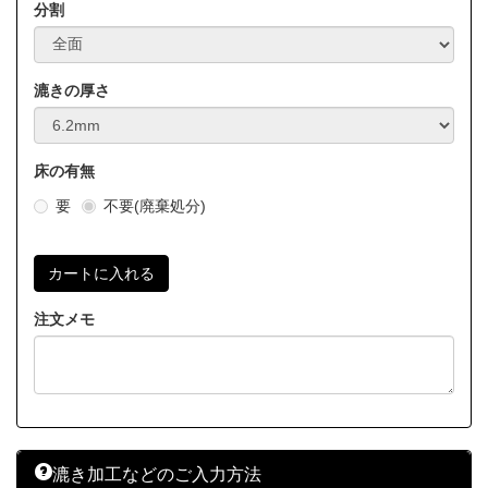
分割
漉きの厚さ
床の有無
要
不要(廃棄処分)
注文メモ
漉き加工などのご入力方法