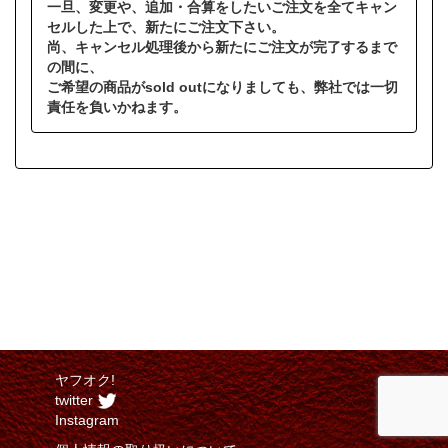
一旦、変更や、追加・合算をしたいご注文を全てキャン
セルした上で、新たにご注文下さい。
尚、キャンセル処理後から新たにご注文が完了するまで
の間に、
ご希望の商品がsold outになりましても、弊社では一切
責任を負いかねます。
ヤフオク!
twitter
Instagram