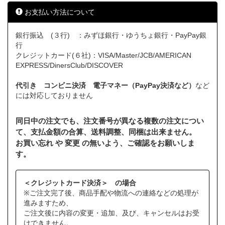
お支払い方法について
銀行振込 (３行) ：みずほ銀行・ゆうちょ銀行・PayPay銀
行
クレジットカード(６社)：VISA/Master/JCB/AMERICAN
EXPRESS/DinersClub/DISCOVER
代引き コンビニ決済 電子マネー（PayPay決済など）
など
には対応しておりません
同日中の注文でも、注文番号が異なる複数の注文につい
て、支払金額の合算、送料調整、同梱は出来ません。
お買い忘れ や 変更 の無いよう、ご確認をお願いしま
す。
＜クレジットカード決済＞ の場合
※ご注文完了後、商品手配や物流への連絡などの処理が
進みますため、
ご注文後に内容の変更・追加、及び、キャンセルはお受
けできません。