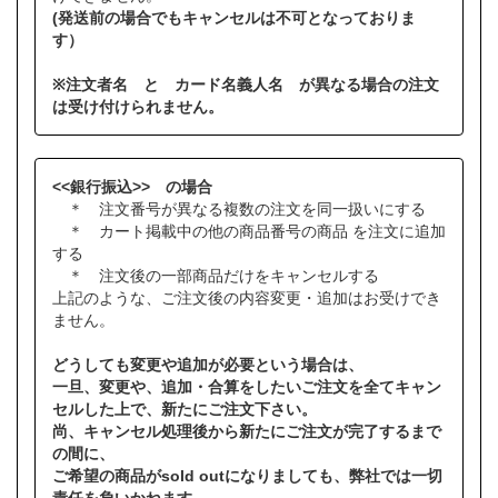
(発送前の場合でもキャンセルは不可となっておりま
す）
※注文者名 と カード名義人名 が異なる場合の注文
は受け付けられません。
<<銀行振込>> の場合
＊ 注文番号が異なる複数の注文を同一扱いにする
＊ カート掲載中の他の商品番号の商品 を注文に追加
する
＊ 注文後の一部商品だけをキャンセルする
上記のような、ご注文後の内容変更・追加はお受けでき
ません。
どうしても変更や追加が必要という場合は、
一旦、変更や、追加・合算をしたいご注文を全てキャン
セルした上で、新たにご注文下さい。
尚、キャンセル処理後から新たにご注文が完了するまで
の間に、
ご希望の商品がsold outになりましても、弊社では一切