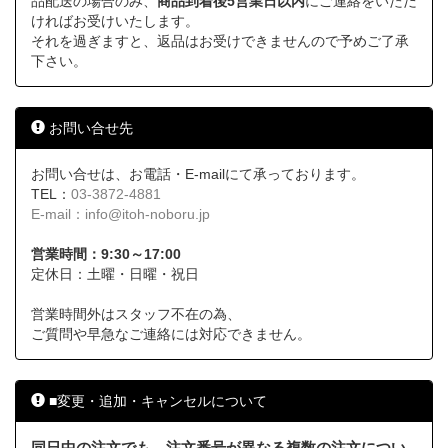
品配送の場合のみ、
商品到着後5営業日以内
にご連絡をいただ
ければお受けいたします。
それを過ぎますと、返品はお受けできませんので予めご了承
下さい。
お問い合せ先
お問い合せは、お電話・E-mailにて承っております。
TEL：
03-3872-4881
E-mail：
info@itoh-noboru.jp
営業時間：9:30～17:00
定休日：土曜・日曜・祝日
営業時間外はスタッフ不在の為、
ご質問や早急なご連絡には対応できません。
■変更・追加・キャンセルについて
同日中の注文でも、注文番号が異なる複数の注文につい