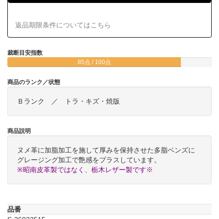
返品期限条件についてはこちら
裁断目安指数
85点 / 100点
商品のランク／状態
Ｂランク ／ トラ・キズ・焼版
商品説明
ヌメ革に加脂加工を施して厚みを保持させた多脂ベンズに
グレージング加工で艶感をプラスしています。
※昭南皮革製ではなく、栃木レザー製です※
品番