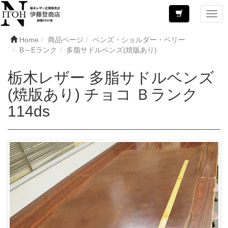
Home
商品ページ
ベンズ・ショルダー・ベリー
B～Eランク
多脂サドルベンズ(焼版あり)
栃木レザー 多脂サドルベンズ
(焼版あり) チョコ Ｂランク
114ds