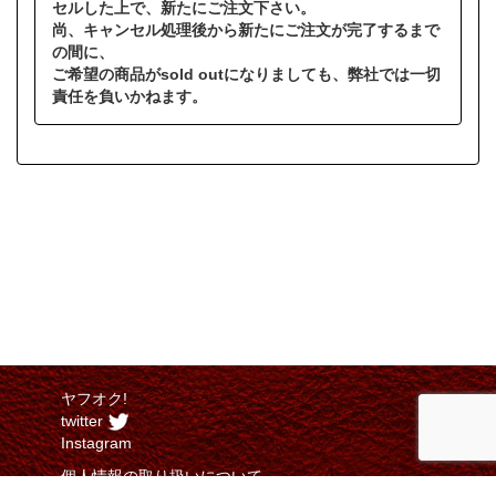
セルした上で、新たにご注文下さい。
尚、キャンセル処理後から新たにご注文が完了するまで
の間に、
ご希望の商品がsold outになりましても、弊社では一切
責任を負いかねます。
ヤフオク!
twitter
Instagram
個人情報の取り扱いについて