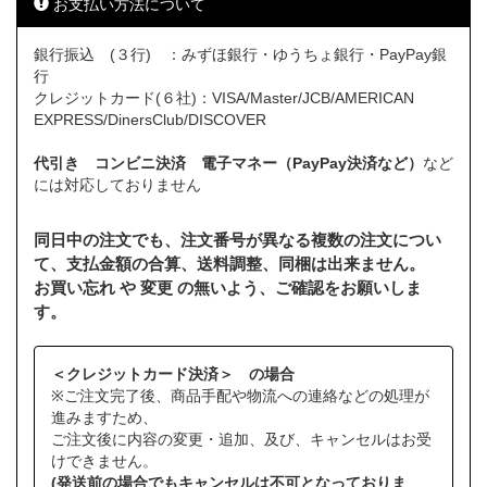
お支払い方法について
銀行振込 (３行) ：みずほ銀行・ゆうちょ銀行・PayPay銀
行
クレジットカード(６社)：VISA/Master/JCB/AMERICAN
EXPRESS/DinersClub/DISCOVER
代引き コンビニ決済 電子マネー（PayPay決済など）
など
には対応しておりません
同日中の注文でも、注文番号が異なる複数の注文につい
て、支払金額の合算、送料調整、同梱は出来ません。
お買い忘れ や 変更 の無いよう、ご確認をお願いしま
す。
＜クレジットカード決済＞ の場合
※ご注文完了後、商品手配や物流への連絡などの処理が
進みますため、
ご注文後に内容の変更・追加、及び、キャンセルはお受
けできません。
(発送前の場合でもキャンセルは不可となっておりま