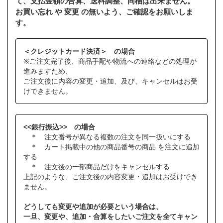
て、支払金額の合算、送料調整、同梱は出来ません。
お買い忘れ や 変更 の無いよう、ご確認をお願いしま
す。
＜クレジットカード決済＞ の場合
※ご注文完了後、商品手配や物流への連絡などの処理が
進みますため、
ご注文後に内容の変更・追加、及び、キャンセルはお受
けできません。
<<銀行振込>> の場合
＊ 注文番号が異なる複数の注文を同一扱いにする
＊ カート掲載中の他の商品番号の商品 を注文に追加
する
＊ 注文後の一部商品だけをキャンセルする
上記のような、ご注文後の内容変更・追加はお受けでき
ません。
どうしても変更や追加が必要という場合は、
一旦、変更や、追加・合算をしたいご注文を全てキャン