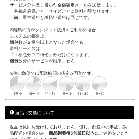
サービス分を差し引いた金額確定メールを送信します。
各都道府県ごと、サイズごとに送料が異なります。
尚、通常送料と着払い送料は同じです。
※離島の方がクレジット決済をご利用の場合
システムの都合上、
梱包数が２梱包以上となった場合でも
送料サービスは
『１梱包分(1210円)』分だけになります。
梱包数分のサービスが出来ません。
※佐川急便では配送時間の指定が可能です。
返品・交換について
返品は原則お受けしておりません。但し、配送中の事故、誤
品配送の場合のみ、
商品到着後5営業日以内
にご連絡をいただ