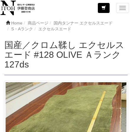
Home
商品ページ
国内タンナー エクセルスエード
S・Aランク
エクセルスエード
国産／クロム鞣し エクセルス
エード #128 OLIVE Ａランク
127ds