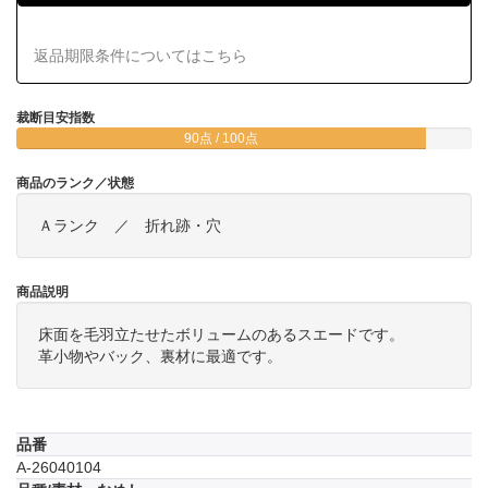
返品期限条件についてはこちら
裁断目安指数
90点 / 100点
商品のランク／状態
Ａランク ／ 折れ跡・穴
商品説明
床面を毛羽立たせたボリュームのあるスエードです。
革小物やバック、裏材に最適です。
品番
A-26040104