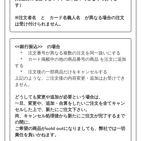
す）
※注文者名 と カード名義人名 が異なる場合の注文
は受け付けられません。
<<銀行振込>> の場合
＊ 注文番号が異なる複数の注文を同一扱いにする
＊ カート掲載中の他の商品番号の商品 を注文に追加
する
＊ 注文後の一部商品だけをキャンセルする
上記のような、ご注文後の内容変更・追加はお受けでき
ません。
どうしても変更や追加が必要という場合は、
一旦、変更や、追加・合算をしたいご注文を全てキャン
セルした上で、新たにご注文下さい。
尚、キャンセル処理後から新たにご注文が完了するまで
の間に、
ご希望の商品がsold outになりましても、弊社では一切
責任を負いかねます。