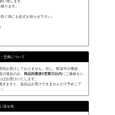
願い致します。
へ移ります。
を防ぐ為にも必ずお知らせ下さい。
他
・交換について
原則お受けしておりません。但し、配送中の事故、
送の場合のみ、
商品到着後5営業日以内
にご連絡をい
ればお受けいたします。
過ぎますと、返品はお受けできませんので予めご了
い。
い合せ先