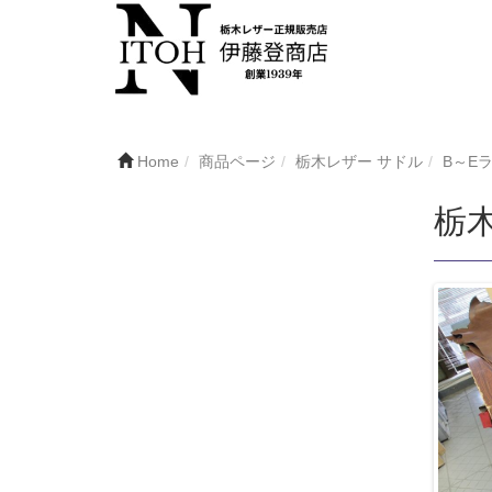
Home
商品ページ
栃木レザー サドル
B～E
栃木