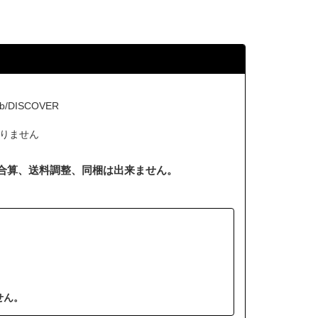
b/DISCOVER
りません
合算、送料調整、同梱は出来ません。
せん。