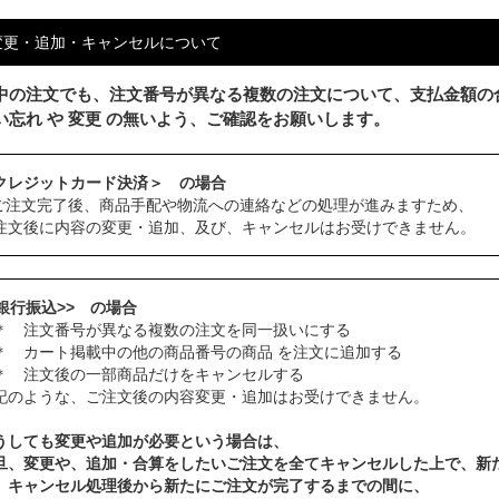
変更・追加・キャンセルについて
中の注文でも、注文番号が異なる複数の注文について、支払金額の
い忘れ や 変更 の無いよう、ご確認をお願いします。
クレジットカード決済＞ の場合
ご注文完了後、商品手配や物流への連絡などの処理が進みますため、
注文後に内容の変更・追加、及び、キャンセルはお受けできません。
<銀行振込>> の場合
 注文番号が異なる複数の注文を同一扱いにする
 カート掲載中の他の商品番号の商品 を注文に追加する
 注文後の一部商品だけをキャンセルする
記のような、ご注文後の内容変更・追加はお受けできません。
うしても変更や追加が必要という場合は、
旦、変更や、追加・合算をしたいご注文を全てキャンセルした上で、新
、キャンセル処理後から新たにご注文が完了するまでの間に、