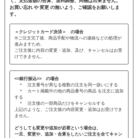
て、支払金額の合算、送料調整、同梱は出来ません。
お買い忘れ や 変更 の無いよう、ご確認をお願いしま
す。
＜クレジットカード決済＞ の場合
※ご注文完了後、商品手配や物流への連絡などの処理が
進みますため、
ご注文後に内容の変更・追加、及び、キャンセルはお受
けできません。
<<銀行振込>> の場合
＊ 注文番号が異なる複数の注文を同一扱いにする
＊ カート掲載中の他の商品番号の商品 を注文に追加
する
＊ 注文後の一部商品だけをキャンセルする
上記のような、ご注文後の内容変更・追加はお受けでき
ません。
どうしても変更や追加が必要という場合は、
一旦、変更や、追加・合算をしたいご注文を全てキャン