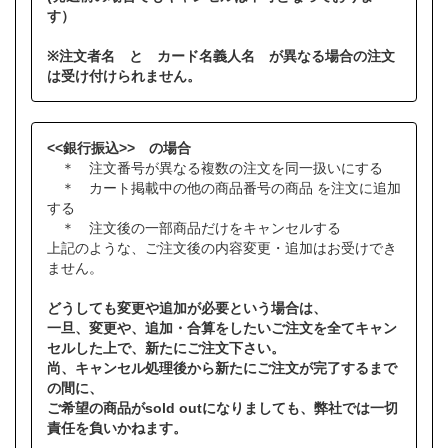
す）
※注文者名 と カード名義人名 が異なる場合の注文
は受け付けられません。
<<銀行振込>> の場合
＊ 注文番号が異なる複数の注文を同一扱いにする
＊ カート掲載中の他の商品番号の商品 を注文に追加
する
＊ 注文後の一部商品だけをキャンセルする
上記のような、ご注文後の内容変更・追加はお受けでき
ません。
どうしても変更や追加が必要という場合は、
一旦、変更や、追加・合算をしたいご注文を全てキャン
セルした上で、新たにご注文下さい。
尚、キャンセル処理後から新たにご注文が完了するまで
の間に、
ご希望の商品がsold outになりましても、弊社では一切
責任を負いかねます。