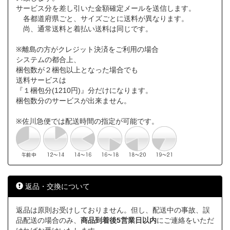
サービス分を差し引いた金額確定メールを送信します。
各都道府県ごと、サイズごとに送料が異なります。
尚、通常送料と着払い送料は同じです。
※離島の方がクレジット決済をご利用の場合
システムの都合上、
梱包数が２梱包以上となった場合でも
送料サービスは
『１梱包分(1210円)』分だけになります。
梱包数分のサービスが出来ません。
※佐川急便では配送時間の指定が可能です。
返品・交換について
返品は原則お受けしておりません。但し、配送中の事故、誤
品配送の場合のみ、
商品到着後5営業日以内
にご連絡をいただ