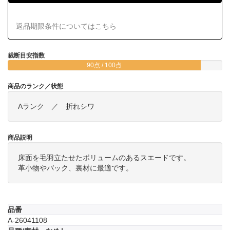
返品期限条件についてはこちら
裁断目安指数
90点 / 100点
商品のランク／状態
Aランク ／ 折れシワ
商品説明
床面を毛羽立たせたボリュームのあるスエードです。
革小物やバック、裏材に最適です。
品番
A-26041108