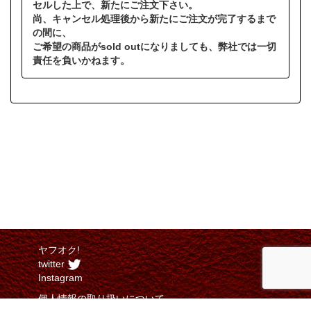
セルした上で、新たにご注文下さい。
尚、キャンセル処理後から新たにご注文が完了するまで
の間に、
ご希望の商品がsold outになりましても、弊社では一切
責任を負いかねます。
ヤフオク!
twitter
Instagram
個人情報の取り扱いについて