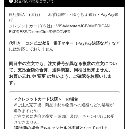
お支払い方法について
銀行振込 (３行) ：みずほ銀行・ゆうちょ銀行・PayPay銀
行
クレジットカード(６社)：VISA/Master/JCB/AMERICAN
EXPRESS/DinersClub/DISCOVER
代引き コンビニ決済 電子マネー（PayPay決済など）
など
には対応しておりません
同日中の注文でも、注文番号が異なる複数の注文につい
て、支払金額の合算、送料調整、同梱は出来ません。
お買い忘れ や 変更 の無いよう、ご確認をお願いしま
す。
＜クレジットカード決済＞ の場合
※ご注文完了後、商品手配や物流への連絡などの処理が
進みますため、
ご注文後に内容の変更・追加、及び、キャンセルはお受
けできません。
(発送前の場合でもキャンセルは不可となっておりま