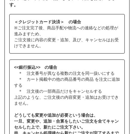
す。
＜クレジットカード決済＞ の場合
※ご注文完了後、商品手配や物流への連絡などの処理が
進みますため、
ご注文後に内容の変更・追加、及び、キャンセルはお受
けできません。
<<銀行振込>> の場合
＊ 注文番号が異なる複数の注文を同一扱いにする
＊ カート掲載中の他の商品番号の商品 を注文に追加
する
＊ 注文後の一部商品だけをキャンセルする
上記のような、ご注文後の内容変更・追加はお受けでき
ません。
どうしても変更や追加が必要という場合は、
一旦、変更や、追加・合算をしたいご注文を全てキャン
セルした上で、新たにご注文下さい。
尚、キャンセル処理後から新たにご注文が完了するまで