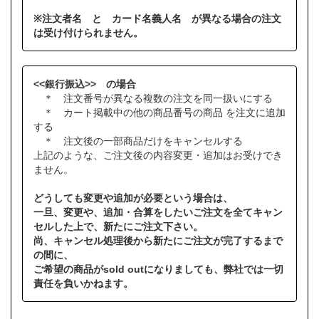
※注文者名 と カード名義人名 が異なる場合の注文
は受け付けられません。
<<銀行振込>> の場合
＊ 注文番号が異なる複数の注文を同一扱いにする
＊ カート掲載中の他の商品番号の商品 を注文に追加
する
＊ 注文後の一部商品だけをキャンセルする
上記のような、ご注文後の内容変更・追加はお受けでき
ません。
どうしても変更や追加が必要という場合は、
一旦、変更や、追加・合算をしたいご注文を全てキャン
セルした上で、新たにご注文下さい。
尚、キャンセル処理後から新たにご注文が完了するまで
の間に、
ご希望の商品がsold outになりましても、弊社では一切
責任を負いかねます。