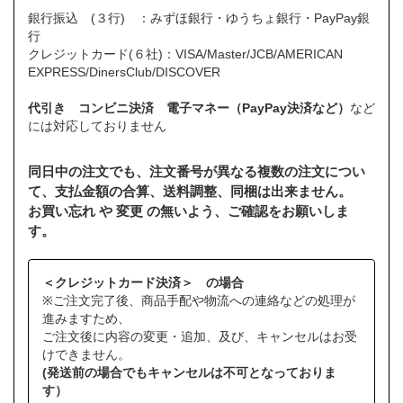
銀行振込 (３行) ：みずほ銀行・ゆうちょ銀行・PayPay銀
行
クレジットカード(６社)：VISA/Master/JCB/AMERICAN
EXPRESS/DinersClub/DISCOVER
代引き コンビニ決済 電子マネー（PayPay決済など）
など
には対応しておりません
同日中の注文でも、注文番号が異なる複数の注文につい
て、支払金額の合算、送料調整、同梱は出来ません。
お買い忘れ や 変更 の無いよう、ご確認をお願いしま
す。
＜クレジットカード決済＞ の場合
※ご注文完了後、商品手配や物流への連絡などの処理が
進みますため、
ご注文後に内容の変更・追加、及び、キャンセルはお受
けできません。
(発送前の場合でもキャンセルは不可となっておりま
す）