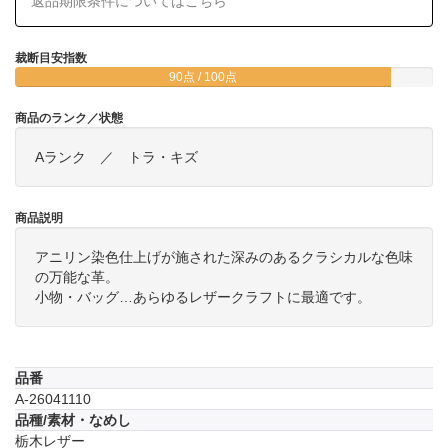
返品期限条件についてはこちら
裁断目安指数
90点 / 100点
商品のランク／状態
Aランク ／ トラ・キズ
商品説明
アニリン染色仕上げが施された深みのあるクラシカルな色味
の万能な革。
小物・バッグ…あらゆるレザークラフトに最適です。
品番
A-26041110
品種/素材・なめし
栃木レザー