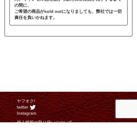
の間に、
ご希望の商品がsold outになりましても、弊社では一切
責任を負いかねます。
ヤフオク!
twitter
Instagram
個人情報の取り扱いについて
特定商取引法に関する表示