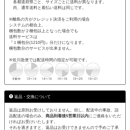
各都道府県ごと、サイズごとに送料が異なります。
尚、通常送料と着払い送料は同じです。
※離島の方がクレジット決済をご利用の場合
システムの都合上、
梱包数が２梱包以上となった場合でも
送料サービスは
『１梱包分(1210円)』分だけになります。
梱包数分のサービスが出来ません。
※佐川急便では配送時間の指定が可能です。
返品・交換について
返品は原則お受けしておりません。但し、配送中の事故、誤
品配送の場合のみ、
商品到着後5営業日以内
にご連絡をいただ
ければお受けいたします。
それを過ぎますと、返品はお受けできませんので予めご了承