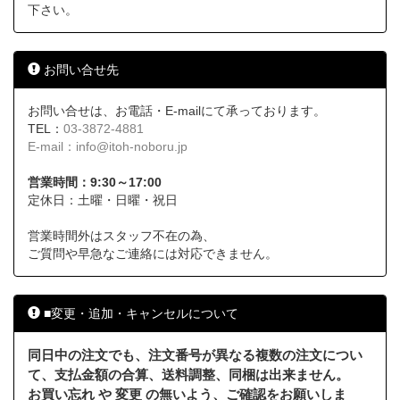
下さい。
お問い合せ先
お問い合せは、お電話・E-mailにて承っております。
TEL：
03-3872-4881
E-mail：
info@itoh-noboru.jp
営業時間：9:30～17:00
定休日：土曜・日曜・祝日
営業時間外はスタッフ不在の為、
ご質問や早急なご連絡には対応できません。
■変更・追加・キャンセルについて
同日中の注文でも、注文番号が異なる複数の注文につい
て、支払金額の合算、送料調整、同梱は出来ません。
お買い忘れ や 変更 の無いよう、ご確認をお願いしま