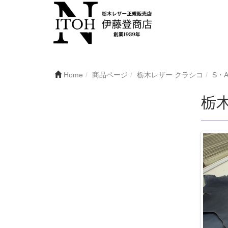
Home
商品ページ
栃木レザー クラシコ
S・
栃木