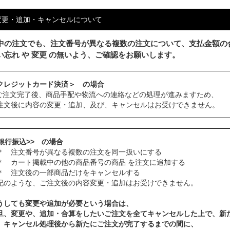
変更・追加・キャンセルについて
中の注文でも、注文番号が異なる複数の注文について、支払金額の
い忘れ や 変更 の無いよう、ご確認をお願いします。
クレジットカード決済＞ の場合
ご注文完了後、商品手配や物流への連絡などの処理が進みますため、
注文後に内容の変更・追加、及び、キャンセルはお受けできません。
<銀行振込>> の場合
 注文番号が異なる複数の注文を同一扱いにする
 カート掲載中の他の商品番号の商品 を注文に追加する
 注文後の一部商品だけをキャンセルする
記のような、ご注文後の内容変更・追加はお受けできません。
うしても変更や追加が必要という場合は、
旦、変更や、追加・合算をしたいご注文を全てキャンセルした上で、新
、キャンセル処理後から新たにご注文が完了するまでの間に、