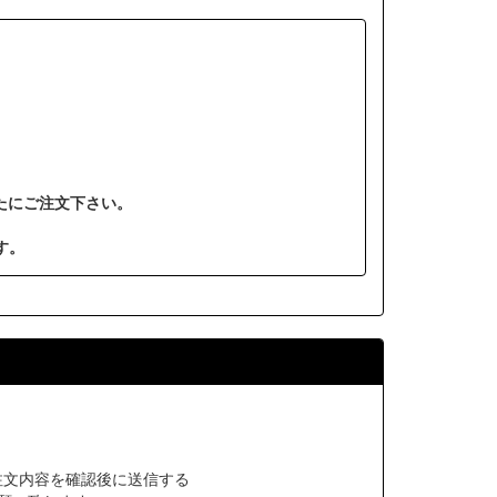
たにご注文下さい。
す。
注文内容を確認後に送信する