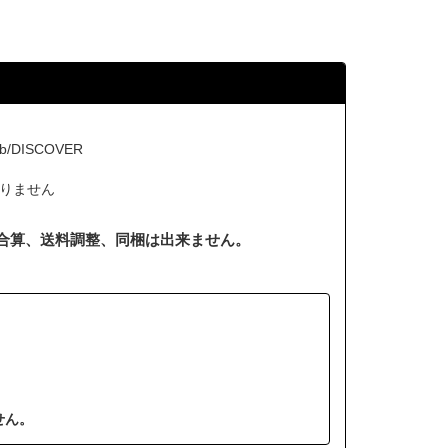
b/DISCOVER
りません
合算、送料調整、同梱は出来ません。
せん。