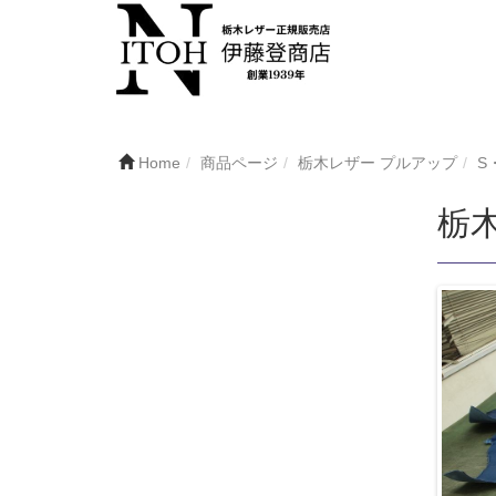
Home
商品ページ
栃木レザー プルアップ
S
栃木