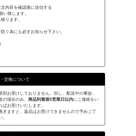
注文内容を確認後に送信する
願い致します。
へ移ります。
を防ぐ為にも必ずお知らせ下さい。
他
・交換について
原則お受けしておりません。但し、配送中の事故、
送の場合のみ、
商品到着後5営業日以内
にご連絡をい
ればお受けいたします。
過ぎますと、返品はお受けできませんので予めご了
い。