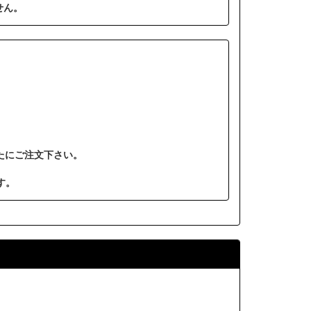
せん。
たにご注文下さい。
す。