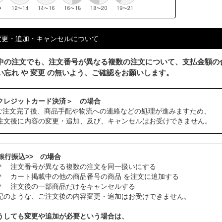
変更・追加・キャンセルについて
中の注文でも、注文番号が異なる複数の注文について、支払金額の
い忘れ や 変更 の無いよう、ご確認をお願いします。
クレジットカード決済＞ の場合
ご注文完了後、商品手配や物流への連絡などの処理が進みますため、
注文後に内容の変更・追加、及び、キャンセルはお受けできません。
<銀行振込>> の場合
 注文番号が異なる複数の注文を同一扱いにする
 カート掲載中の他の商品番号の商品 を注文に追加する
 注文後の一部商品だけをキャンセルする
記のような、ご注文後の内容変更・追加はお受けできません。
うしても変更や追加が必要という場合は、