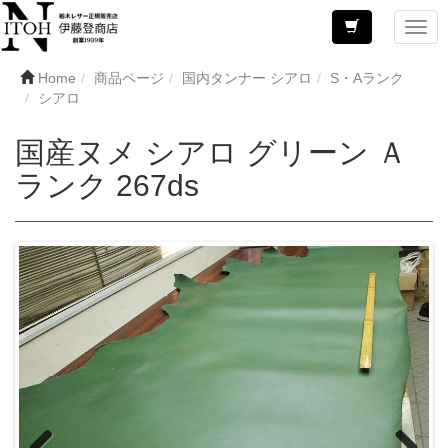
Home
商品ページ
国内タンナー シアロ
S・Aランク
シアロ
国産ヌメ シアロ グリーン Ａ
ランク 267ds