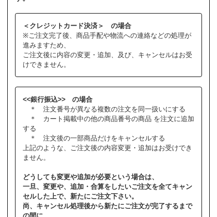
＜クレジットカード決済＞ の場合
※ご注文完了後、商品手配や物流への連絡などの処理が
進みますため、
ご注文後に内容の変更・追加、及び、キャンセルはお受
けできません。
<<銀行振込>> の場合
＊ 注文番号が異なる複数の注文を同一扱いにする
＊ カート掲載中の他の商品番号の商品 を注文に追加
する
＊ 注文後の一部商品だけをキャンセルする
上記のような、ご注文後の内容変更・追加はお受けでき
ません。
どうしても変更や追加が必要という場合は、
一旦、変更や、追加・合算をしたいご注文を全てキャン
セルした上で、新たにご注文下さい。
尚、キャンセル処理後から新たにご注文が完了するまで
の間に、