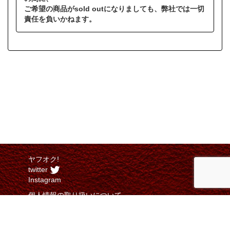
ご希望の商品がsold outになりましても、弊社では一切
責任を負いかねます。
ヤフオク!
twitter
Instagram
個人情報の取り扱いについて
特定商取引法に関する表示