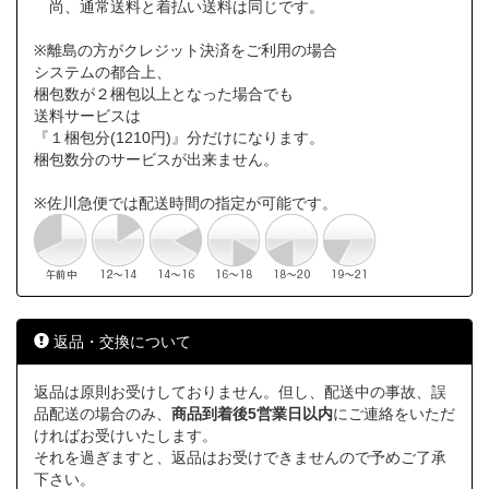
尚、通常送料と着払い送料は同じです。
※離島の方がクレジット決済をご利用の場合
システムの都合上、
梱包数が２梱包以上となった場合でも
送料サービスは
『１梱包分(1210円)』分だけになります。
梱包数分のサービスが出来ません。
※佐川急便では配送時間の指定が可能です。
返品・交換について
返品は原則お受けしておりません。但し、配送中の事故、誤
品配送の場合のみ、
商品到着後5営業日以内
にご連絡をいただ
ければお受けいたします。
それを過ぎますと、返品はお受けできませんので予めご了承
下さい。