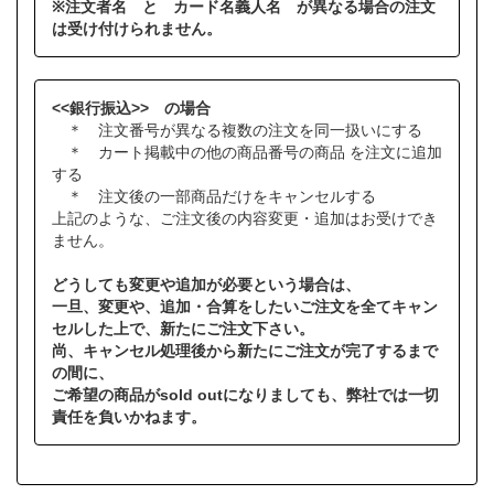
※注文者名 と カード名義人名 が異なる場合の注文
は受け付けられません。
<<銀行振込>> の場合
＊ 注文番号が異なる複数の注文を同一扱いにする
＊ カート掲載中の他の商品番号の商品 を注文に追加
する
＊ 注文後の一部商品だけをキャンセルする
上記のような、ご注文後の内容変更・追加はお受けでき
ません。
どうしても変更や追加が必要という場合は、
一旦、変更や、追加・合算をしたいご注文を全てキャン
セルした上で、新たにご注文下さい。
尚、キャンセル処理後から新たにご注文が完了するまで
の間に、
ご希望の商品がsold outになりましても、弊社では一切
責任を負いかねます。