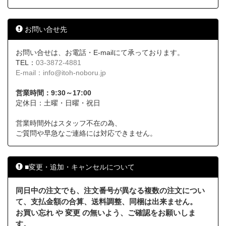
お問い合せ先
お問い合せは、お電話・E-mailにて承っております。
TEL：
03-3872-4881
E-mail：
info@itoh-noboru.jp
営業時間：9:30～17:00
定休日：土曜・日曜・祝日
営業時間外はスタッフ不在の為、
ご質問や早急なご連絡には対応できません。
■変更・追加・キャンセルについて
同日中の注文でも、注文番号が異なる複数の注文につい
て、支払金額の合算、送料調整、同梱は出来ません。
お買い忘れ や 変更 の無いよう、ご確認をお願いしま
す。