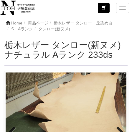
Home
商品ページ
栃木レザー タンロー，丘染め白
S・Aランク
タンロー(新ヌメ)
栃木レザー タンロー(新ヌメ)
ナチュラル Aランク 233ds