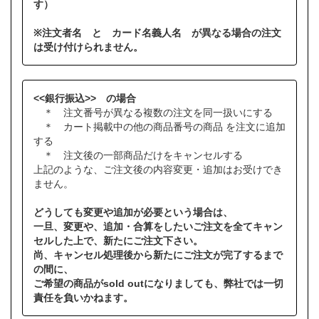
す）
※注文者名 と カード名義人名 が異なる場合の注文
は受け付けられません。
<<銀行振込>> の場合
＊ 注文番号が異なる複数の注文を同一扱いにする
＊ カート掲載中の他の商品番号の商品 を注文に追加
する
＊ 注文後の一部商品だけをキャンセルする
上記のような、ご注文後の内容変更・追加はお受けでき
ません。
どうしても変更や追加が必要という場合は、
一旦、変更や、追加・合算をしたいご注文を全てキャン
セルした上で、新たにご注文下さい。
尚、キャンセル処理後から新たにご注文が完了するまで
の間に、
ご希望の商品がsold outになりましても、弊社では一切
責任を負いかねます。