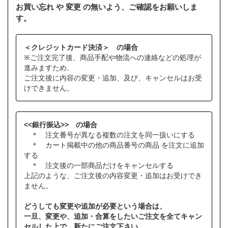
お買い忘れ や 変更 の無いよう、ご確認をお願いしま
す。
＜クレジットカード決済＞ の場合
※ご注文完了後、商品手配や物流への連絡などの処理が
進みますため、
ご注文後に内容の変更・追加、及び、キャンセルはお受
けできません。
<<銀行振込>> の場合
＊ 注文番号が異なる複数の注文を同一扱いにする
＊ カート掲載中の他の商品番号の商品 を注文に追加
する
＊ 注文後の一部商品だけをキャンセルする
上記のような、ご注文後の内容変更・追加はお受けでき
ません。
どうしても変更や追加が必要という場合は、
一旦、変更や、追加・合算をしたいご注文を全てキャン
セルした上で、新たにご注文下さい。