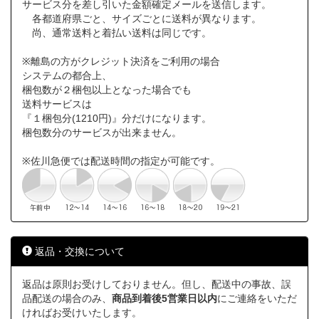
サービス分を差し引いた金額確定メールを送信します。
各都道府県ごと、サイズごとに送料が異なります。
尚、通常送料と着払い送料は同じです。
※離島の方がクレジット決済をご利用の場合
システムの都合上、
梱包数が２梱包以上となった場合でも
送料サービスは
『１梱包分(1210円)』分だけになります。
梱包数分のサービスが出来ません。
※佐川急便では配送時間の指定が可能です。
返品・交換について
返品は原則お受けしておりません。但し、配送中の事故、誤
品配送の場合のみ、
商品到着後5営業日以内
にご連絡をいただ
ければお受けいたします。