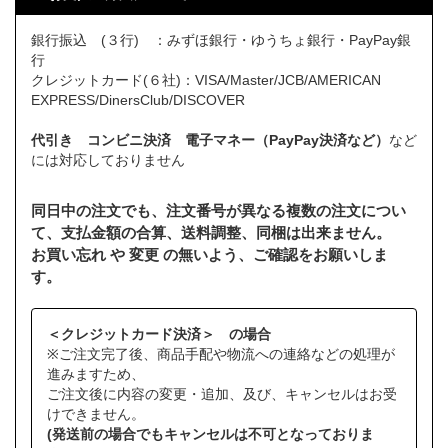
銀行振込 (３行) ：みずほ銀行・ゆうちょ銀行・PayPay銀
行
クレジットカード(６社)：VISA/Master/JCB/AMERICAN
EXPRESS/DinersClub/DISCOVER
代引き コンビニ決済 電子マネー（PayPay決済など）
など
には対応しておりません
同日中の注文でも、注文番号が異なる複数の注文につい
て、支払金額の合算、送料調整、同梱は出来ません。
お買い忘れ や 変更 の無いよう、ご確認をお願いしま
す。
＜クレジットカード決済＞ の場合
※ご注文完了後、商品手配や物流への連絡などの処理が
進みますため、
ご注文後に内容の変更・追加、及び、キャンセルはお受
けできません。
(発送前の場合でもキャンセルは不可となっておりま