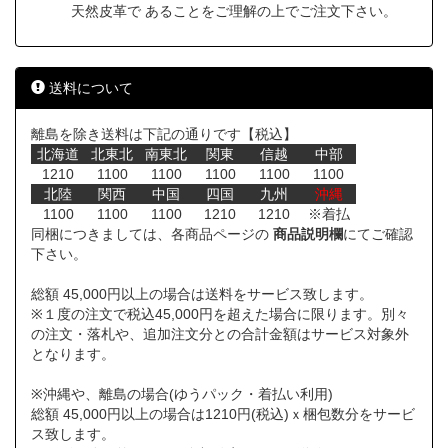
天然皮革で あることをご理解の上でご注文下さい。
送料について
離島を除き送料は下記の通りです【税込】
北海道
北東北
南東北
関東
信越
中部
1210
1100
1100
1100
1100
1100
北陸
関西
中国
四国
九州
沖縄
1100
1100
1100
1210
1210
※着払
同梱につきましては、各商品ページの
商品説明欄
にてご確認
下さい。
総額 45,000円以上の場合は送料をサービス致します。
※１度の注文で税込45,000円を超えた場合に限ります。別々
の注文・落札や、追加注文分との合計金額はサービス対象外
となります。
※沖縄や、離島の場合(ゆうパック・着払い利用)
総額 45,000円以上の場合は1210円(税込)ｘ梱包数分をサービ
ス致します。