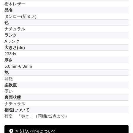
栃木レザー
品名
タンロー(新ヌメ)
色
ナチュラル
ランク
Aランク
大きさ(ds)
233ds
厚さ
5.0mm-6.3mm
艶
弱艶
柔軟度
硬い
裏面状態
ナチュラル
梱包について
荷姿 「巻き」（同梱は2点まで）
お支払い方法について