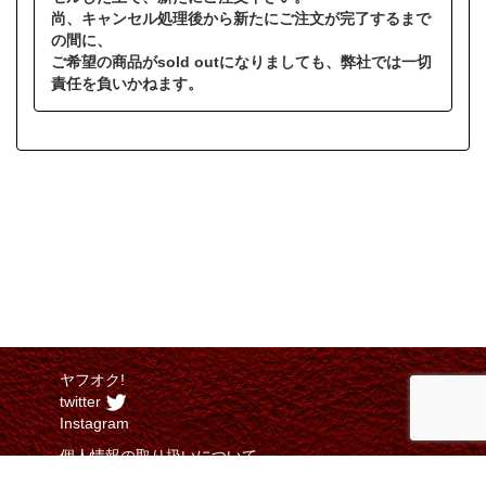
尚、キャンセル処理後から新たにご注文が完了するまで
の間に、
ご希望の商品がsold outになりましても、弊社では一切
責任を負いかねます。
ヤフオク!
twitter
Instagram
個人情報の取り扱いについて
特定商取引法に関する表示