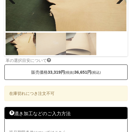
Previous
Next
革の選択目安について
販売価格
33,319円
36,651円
(税抜)
(税込)
在庫切れにつき注文不可
漉き加工などのご入力方法