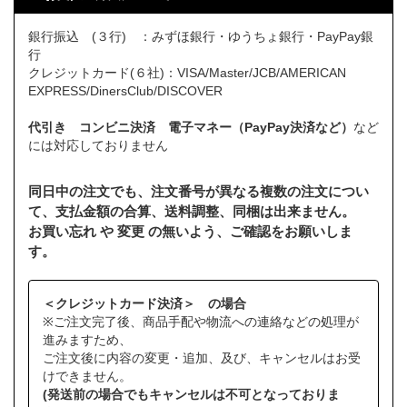
銀行振込 (３行) ：みずほ銀行・ゆうちょ銀行・PayPay銀
行
クレジットカード(６社)：VISA/Master/JCB/AMERICAN
EXPRESS/DinersClub/DISCOVER
代引き コンビニ決済 電子マネー（PayPay決済など）
など
には対応しておりません
同日中の注文でも、注文番号が異なる複数の注文につい
て、支払金額の合算、送料調整、同梱は出来ません。
お買い忘れ や 変更 の無いよう、ご確認をお願いしま
す。
＜クレジットカード決済＞ の場合
※ご注文完了後、商品手配や物流への連絡などの処理が
進みますため、
ご注文後に内容の変更・追加、及び、キャンセルはお受
けできません。
(発送前の場合でもキャンセルは不可となっておりま