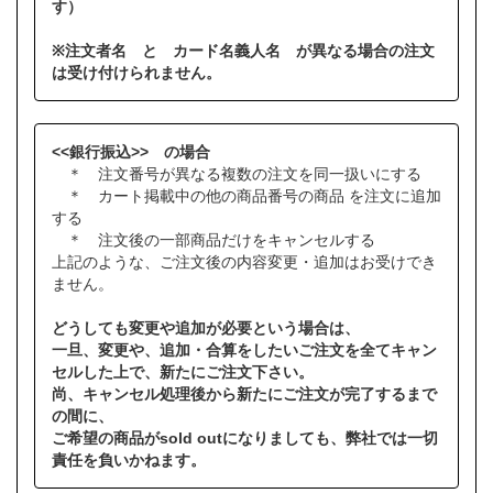
す）
※注文者名 と カード名義人名 が異なる場合の注文
は受け付けられません。
<<銀行振込>> の場合
＊ 注文番号が異なる複数の注文を同一扱いにする
＊ カート掲載中の他の商品番号の商品 を注文に追加
する
＊ 注文後の一部商品だけをキャンセルする
上記のような、ご注文後の内容変更・追加はお受けでき
ません。
どうしても変更や追加が必要という場合は、
一旦、変更や、追加・合算をしたいご注文を全てキャン
セルした上で、新たにご注文下さい。
尚、キャンセル処理後から新たにご注文が完了するまで
の間に、
ご希望の商品がsold outになりましても、弊社では一切
責任を負いかねます。