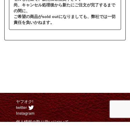
尚、キャンセル処理後から新たにご注文が完了するまで
の間に、
ご希望の商品がsold outになりましても、弊社では一切
責任を負いかねます。
ヤフオク!
twitter
Instagram
個人情報の取り扱いについて
特定商取引法に関する表示