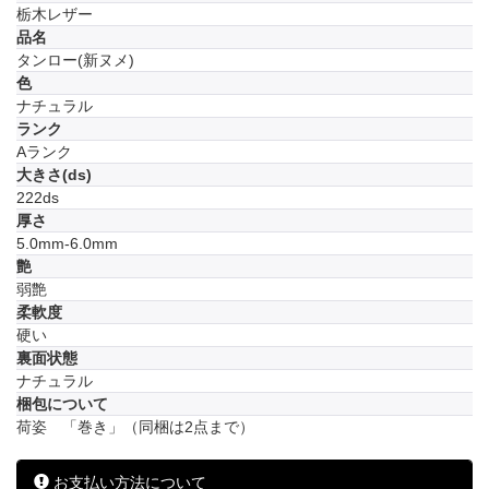
栃木レザー
品名
タンロー(新ヌメ)
色
ナチュラル
ランク
Aランク
大きさ(ds)
222ds
厚さ
5.0mm-6.0mm
艶
弱艶
柔軟度
硬い
裏面状態
ナチュラル
梱包について
荷姿 「巻き」（同梱は2点まで）
お支払い方法について