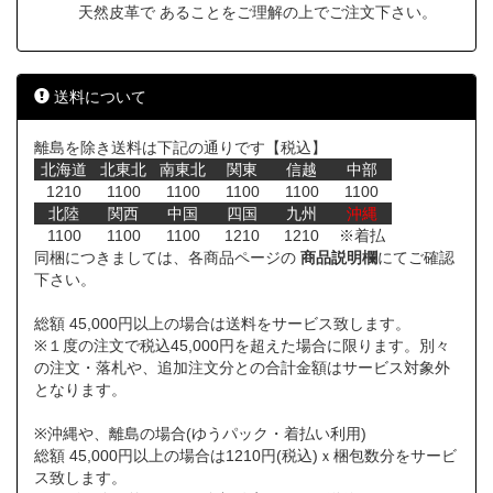
天然皮革で あることをご理解の上でご注文下さい。
送料について
離島を除き送料は下記の通りです【税込】
北海道
北東北
南東北
関東
信越
中部
1210
1100
1100
1100
1100
1100
北陸
関西
中国
四国
九州
沖縄
1100
1100
1100
1210
1210
※着払
同梱につきましては、各商品ページの
商品説明欄
にてご確認
下さい。
総額 45,000円以上の場合は送料をサービス致します。
※１度の注文で税込45,000円を超えた場合に限ります。別々
の注文・落札や、追加注文分との合計金額はサービス対象外
となります。
※沖縄や、離島の場合(ゆうパック・着払い利用)
総額 45,000円以上の場合は1210円(税込)ｘ梱包数分をサービ
ス致します。