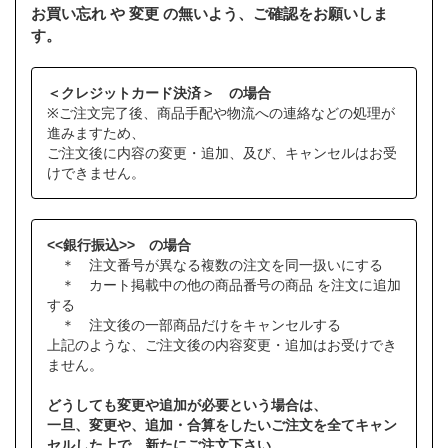
お買い忘れ や 変更 の無いよう、ご確認をお願いしま
す。
＜クレジットカード決済＞ の場合
※ご注文完了後、商品手配や物流への連絡などの処理が
進みますため、
ご注文後に内容の変更・追加、及び、キャンセルはお受
けできません。
<<銀行振込>> の場合
＊ 注文番号が異なる複数の注文を同一扱いにする
＊ カート掲載中の他の商品番号の商品 を注文に追加
する
＊ 注文後の一部商品だけをキャンセルする
上記のような、ご注文後の内容変更・追加はお受けでき
ません。
どうしても変更や追加が必要という場合は、
一旦、変更や、追加・合算をしたいご注文を全てキャン
セルした上で、新たにご注文下さい。