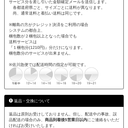
サービス分を差し引いた金額確定メールを送信します。
各都道府県ごと、サイズごとに送料が異なります。
尚、通常送料と着払い送料は同じです。
※離島の方がクレジット決済をご利用の場合
システムの都合上、
梱包数が２梱包以上となった場合でも
送料サービスは
『１梱包分(1210円)』分だけになります。
梱包数分のサービスが出来ません。
※佐川急便では配送時間の指定が可能です。
返品・交換について
返品は原則お受けしておりません。但し、配送中の事故、誤
品配送の場合のみ、
商品到着後5営業日以内
にご連絡をいただ
ければお受けいたします。