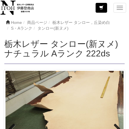
Home
商品ページ
栃木レザー タンロー，丘染め白
S・Aランク
タンロー(新ヌメ)
栃木レザー タンロー(新ヌメ)
ナチュラル Aランク 222ds