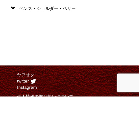
ベンズ・ショルダー・ベリー
ヤフオク!
twitter
Instagram
個人情報の取り扱いについて
特定商取引法に関する表示
©ITOH NOBORU SYOTEN CO.,LTD, all rights reserved.