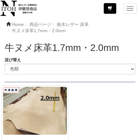
Home
商品ページ
栃木レザー 床革
牛ヌメ床革1.7mm・2.0mm
牛ヌメ床革1.7mm・2.0mm
並び替え