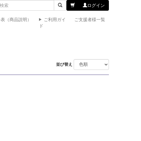
ログイン
格表（商品説明）
ご利用ガイ
ご支援者様一覧
ド
並び替え