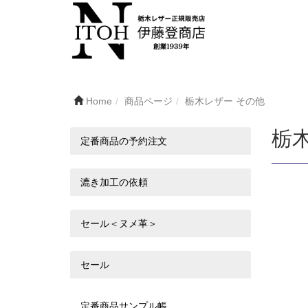
Home
商品ページ
栃木レザー その他
栃
定番商品の予約注文
漉き加工の依頼
セール＜ヌメ革＞
セール
定番商品サンプル帳