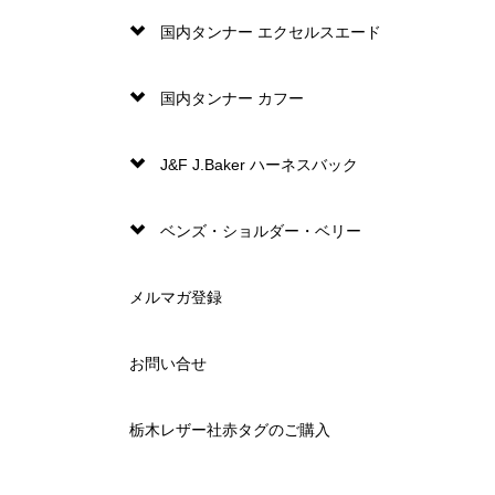
国内タンナー エクセルスエード
国内タンナー カフー
J&F J.Baker ハーネスバック
ベンズ・ショルダー・ベリー
メルマガ登録
お問い合せ
栃木レザー社赤タグのご購入