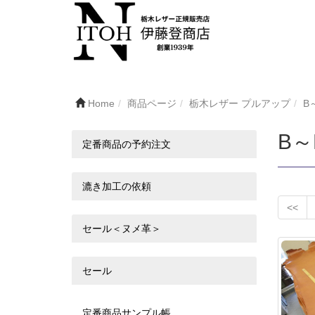
Home
商品ページ
栃木レザー プルアップ
B
B
定番商品の予約注文
漉き加工の依頼
<<
セール＜ヌメ革＞
セール
定番商品サンプル帳