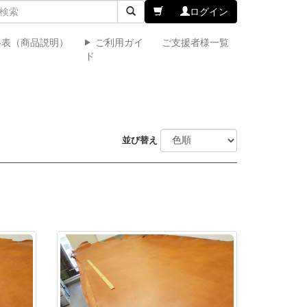
ログイン
格表（商品説明）
ご利用ガイ
ご支援者様一覧
ド
並び替え